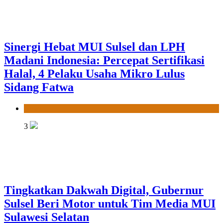
News
3
Tingkatkan Dakwah Digital, Gubernur
Sulsel Beri Motor untuk Tim Media MUI
Sulawesi Selatan
News
4
Dari Vaksin hingga Pangan Modern, MUI