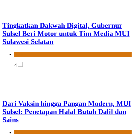
4
Dari Vaksin hingga Pangan Modern, MUI
Sulsel: Penetapan Halal Butuh Dalil dan
Sains
News
5
MUI Sulsel dan LPH Madani Indonesia
Tetapkan Empat Pelaku Usaha Halal