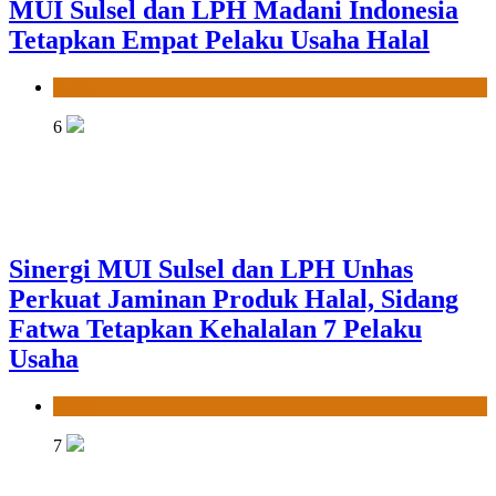
Sinergi MUI Sulsel dan LPH Unhas
Perkuat Jaminan Produk Halal, Sidang
Fatwa Tetapkan Kehalalan 7 Pelaku
Usaha
News
7
Label Halal Belum Ada, Bolehkah Dibeli?
MUI Sulsel Jelaskan Batas Kaidah
Darurat
News