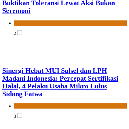
Sinergi Hebat MUI Sulsel dan LPH
Madani Indonesia: Percepat Sertifikasi
Halal, 4 Pelaku Usaha Mikro Lulus
Sidang Fatwa
News
3
Tingkatkan Dakwah Digital, Gubernur
Sulsel Beri Motor untuk Tim Media MUI
Sulawesi Selatan
News