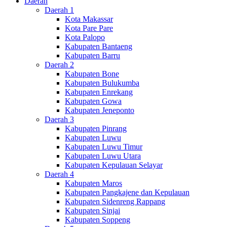
Daerah
Daerah 1
Kota Makassar
Kota Pare Pare
Kota Palopo
Kabupaten Bantaeng
Kabupaten Barru
Daerah 2
Kabupaten Bone
Kabupaten Bulukumba
Kabupaten Enrekang
Kabupaten Gowa
Kabupaten Jeneponto
Daerah 3
Kabupaten Pinrang
Kabupaten Luwu
Kabupaten Luwu Timur
Kabupaten Luwu Utara
Kabupaten Kepulauan Selayar
Daerah 4
Kabupaten Maros
Kabupaten Pangkajene dan Kepulauan
Kabupaten Sidenreng Rappang
Kabupaten Sinjai
Kabupaten Soppeng