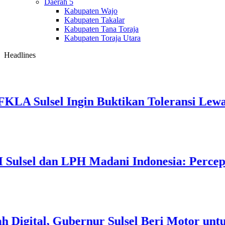
Daerah 5
Kabupaten Wajo
Kabupaten Takalar
Kabupaten Tana Toraja
Kabupaten Toraja Utara
Headlines
LA Sulsel Ingin Buktikan Toleransi Lewat 
sel dan LPH Madani Indonesia: Percepat Se
gital, Gubernur Sulsel Beri Motor untuk 