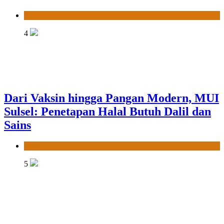
Sulsel: Penetapan Halal Butuh Dalil dan
Sains
News
5
MUI Sulsel dan LPH Madani Indonesia
Tetapkan Empat Pelaku Usaha Halal
News
6