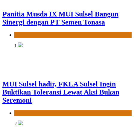
MUI Sulsel hadir, FKLA Sulsel Ingin
Buktikan Toleransi Lewat Aksi Bukan
Seremoni
News
2
Sinergi Hebat MUI Sulsel dan LPH
Madani Indonesia: Percepat Sertifikasi
Halal, 4 Pelaku Usaha Mikro Lulus
Sidang Fatwa