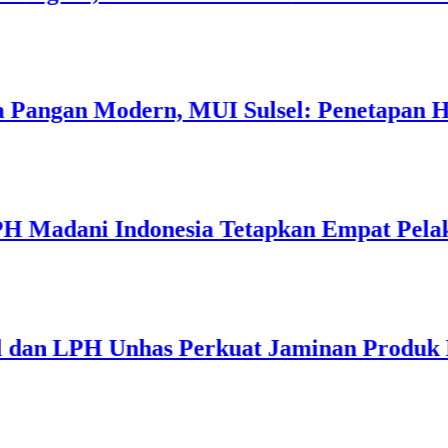
angan Modern, MUI Sulsel: Penetapan Halal
adani Indonesia Tetapkan Empat Pelaku U
an LPH Unhas Perkuat Jaminan Produk Hala
5