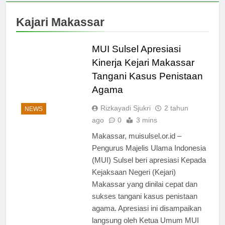
Kajari Makassar
MUI Sulsel Apresiasi
Kinerja Kejari Makassar
Tangani Kasus Penistaan
Agama
Rizkayadi Sjukri
2 tahun
NEWS
ago
0
3 mins
Makassar, muisulsel.or.id –
Pengurus Majelis Ulama Indonesia
(MUI) Sulsel beri apresiasi Kepada
Kejaksaan Negeri (Kejari)
Makassar yang dinilai cepat dan
sukses tangani kasus penistaan
agama. Apresiasi ini disampaikan
langsung oleh Ketua Umum MUI