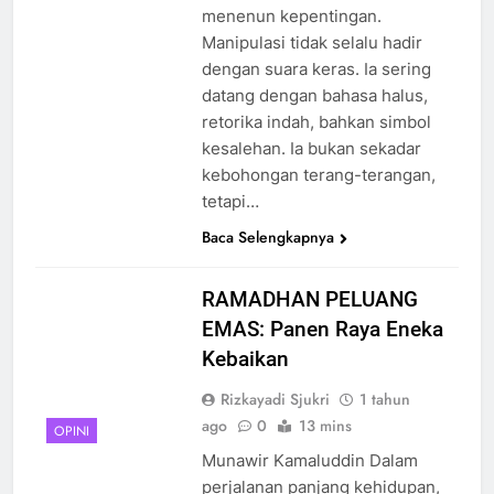
menenun kepentingan.
Manipulasi tidak selalu hadir
dengan suara keras. Ia sering
datang dengan bahasa halus,
retorika indah, bahkan simbol
kesalehan. Ia bukan sekadar
kebohongan terang-terangan,
tetapi…
Baca Selengkapnya
RAMADHAN PELUANG
EMAS: Panen Raya Eneka
Kebaikan
Rizkayadi Sjukri
1 tahun
ago
0
13 mins
OPINI
Munawir Kamaluddin Dalam
perjalanan panjang kehidupan,