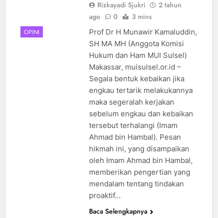
Rizkayadi Sjukri
2 tahun
ago
0
3 mins
Prof Dr H Munawir Kamaluddin,
OPINI
SH MA MH (Anggota Komisi
Hukum dan Ham MUI Sulsel)
Makassar, muisulsel.or.id –
Segala bentuk kebaikan jika
engkau tertarik melakukannya
maka segeralah kerjakan
sebelum engkau dan kebaikan
tersebut terhalangi (Imam
Ahmad bin Hambal). Pesan
hikmah ini, yang disampaikan
oleh Imam Ahmad bin Hambal,
memberikan pengertian yang
mendalam tentang tindakan
proaktif…
Baca Selengkapnya