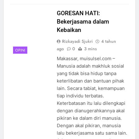
GORESAN HATI:
Bekerjasama dalam
Kebaikan
Rizkayadi Sjukri
4 tahun
ago
0
3 mins
OPINI
Makassar, muisulsel.com –
Manusia adalah makhluk sosial
yang tidak bisa hidup tanpa
keterlibatan dan bantuan pihak
lain. Secara tabiat, kemampuan
tiap individu terbatas.
Keterbatasan itu lalu dilengkapi
dengan dianugerahkannya akal
pikiran ke dalam diri manusia.
Dengan akal pikiran, manusia
lalu bekerjasama satu sama lain.