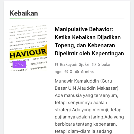
Kebaikan
Manipulative Behavior:
Ketika Kebaikan Dijadikan
Topeng, dan Kebenaran
Dipelintir oleh Kepentingan
Rizkayadi Sjukri
6 bulan
OPINI
ago
0
6 mins
Munawir Kamaluddin (Guru
Besar UIN Alauddin Makassar)
Ada manusia yang tersenyum,
tetapi senyumnya adalah
strategi.Ada yang memuji, tetapi
pujiannya adalah jaring.Ada yang
berbicara tentang kebenaran,
tetapi diam-diam ia sedang