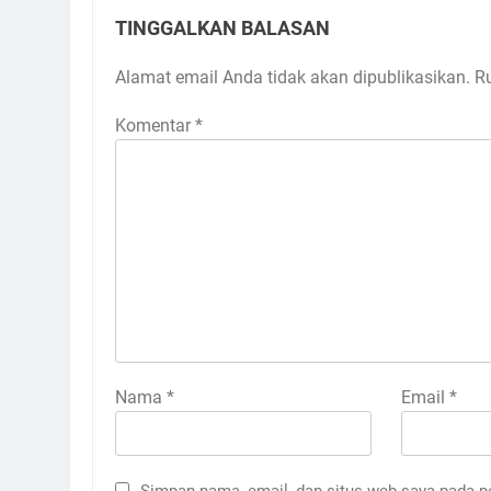
TINGGALKAN BALASAN
Alamat email Anda tidak akan dipublikasikan.
R
Komentar
*
Nama
*
Email
*