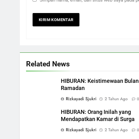
Simpan nama, email, dan situs web saya pada p
Related News
HIBURAN: Keistimewaan Bulan
Ramadan
Rizkayadi Sjukri
2 Tahun Ago
HIBURAN: Orang Inilah yang
Mendapatkan Kamar di Surga
Rizkayadi Sjukri
2 Tahun Ago