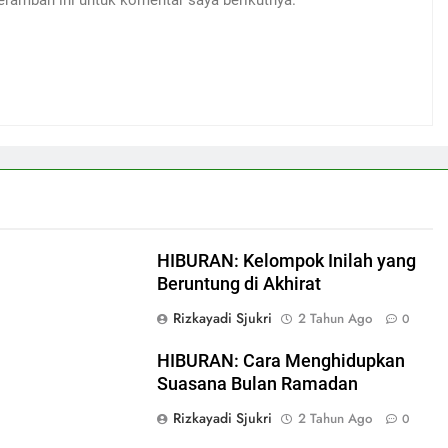
eramban ini untuk komentar saya berikutnya.
HIBURAN: Kelompok Inilah yang
Beruntung di Akhirat
Rizkayadi Sjukri
2 Tahun Ago
0
0
HIBURAN: Cara Menghidupkan
Suasana Bulan Ramadan
Rizkayadi Sjukri
2 Tahun Ago
0
0