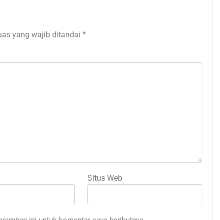
uas yang wajib ditandai
*
Situs Web