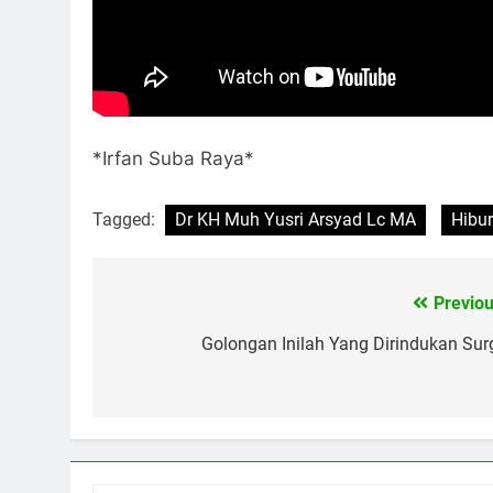
*Irfan Suba Raya*
Tagged:
Dr KH Muh Yusri Arsyad Lc MA
Hibu
Previou
Navigasi
pos
Golongan Inilah Yang Dirindukan Sur