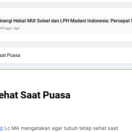
at MUI Sulsel dan LPH Madani Indonesia: Percepat Sertifikasi 
Saat Puasa
Sehat Saat Puasa
ad
Lc MA mengatakan agar tubuh tetap sehat saat