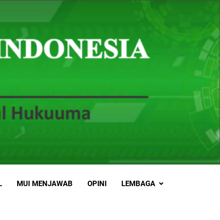
L
MUI MENJAWAB
OPINI
LEMBAGA