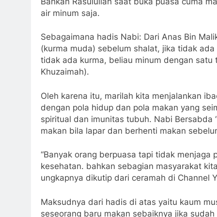
Bahkan Rasulullah saat buka puasa cuma ma
air minum saja.
Sebagaimana hadis Nabi: Dari Anas Bin Mali
(kurma muda) sebelum shalat, jika tidak ada
tidak ada kurma, beliau minum dengan satu 
Khuzaimah).
Oleh karena itu, marilah kita menjalankan i
dengan pola hidup dan pola makan yang sei
spiritual dan imunitas tubuh. Nabi Bersabda
makan bila lapar dan berhenti makan sebelu
“Banyak orang berpuasa tapi tidak menjaga
kesehatan. bahkan sebagian masyarakat kit
ungkapnya dikutip dari ceramah di Channel 
Maksudnya dari hadis di atas yaitu kaum mu
seseorang baru makan sebaiknya jika sudah