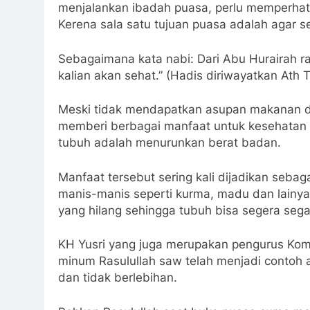
menjalankan ibadah puasa, perlu memperhati
Kerena sala satu tujuan puasa adalah agar s
Sebagaimana kata nabi: Dari Abu Hurairah ra
kalian akan sehat.” (Hadis diriwayatkan Ath
Meski tidak mendapatkan asupan makanan d
memberi berbagai manfaat untuk kesehatan 
tubuh adalah menurunkan berat badan.
Manfaat tersebut sering kali dijadikan seb
manis-manis seperti kurma, madu dan lainy
yang hilang sehingga tubuh bisa segera sega
KH Yusri yang juga merupakan pengurus Komi
minum Rasulullah saw telah menjadi contoh 
dan tidak berlebihan.