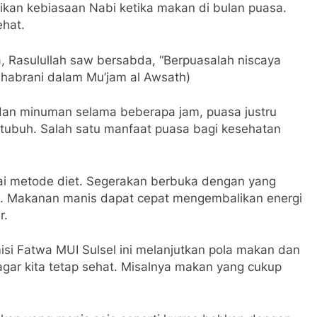
kan kebiasaan Nabi ketika makan di bulan puasa.
ehat.
, Rasulullah saw bersabda, “Berpuasalah niscaya
 Thabrani dalam Mu’jam al Awsath)
an minuman selama beberapa jam, puasa justru
tubuh. Salah satu manfaat puasa bagi kesehatan
agai metode diet. Segerakan berbuka dengan yang
a. Makanan manis dapat cepat mengembalikan energi
r.
si Fatwa MUI Sulsel ini melanjutkan pola makan dan
agar kita tetap sehat. Misalnya makan yang cukup