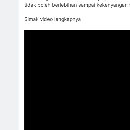
tidak boleh berlebihan sampai kekenyangan 
Simak video lengkapnya