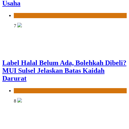
Usaha
News
7
Label Halal Belum Ada, Bolehkah Dibeli?
MUI Sulsel Jelaskan Batas Kaidah
Darurat
News
8