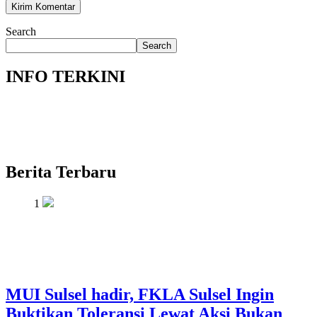
Search
Search
INFO TERKINI
Berita Terbaru
1
MUI Sulsel hadir, FKLA Sulsel Ingin
Buktikan Toleransi Lewat Aksi Bukan