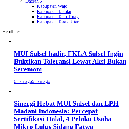
Daerah 5
Kabupaten Wajo
Kabupaten Takalar
Kabupaten Tana Toraja
Kabupaten Toraja Utara
Headlines
MUI Sulsel hadir, FKLA Sulsel Ingin
Buktikan Toleransi Lewat Aksi Bukan
Seremoni
6 hari ago
5 hari ago
Sinergi Hebat MUI Sulsel dan LPH
Madani Indonesia: Percepat
Sertifikasi Halal, 4 Pelaku Usaha
Mikro Lulus Sidang Fatwa