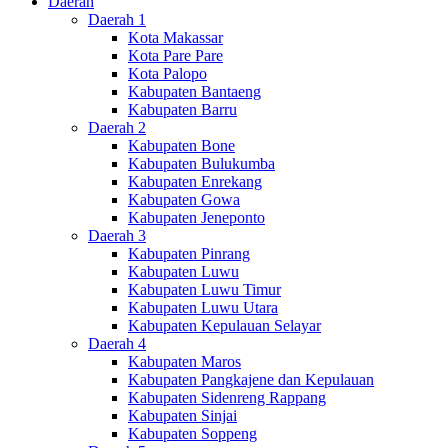
Daerah
Daerah 1
Kota Makassar
Kota Pare Pare
Kota Palopo
Kabupaten Bantaeng
Kabupaten Barru
Daerah 2
Kabupaten Bone
Kabupaten Bulukumba
Kabupaten Enrekang
Kabupaten Gowa
Kabupaten Jeneponto
Daerah 3
Kabupaten Pinrang
Kabupaten Luwu
Kabupaten Luwu Timur
Kabupaten Luwu Utara
Kabupaten Kepulauan Selayar
Daerah 4
Kabupaten Maros
Kabupaten Pangkajene dan Kepulauan
Kabupaten Sidenreng Rappang
Kabupaten Sinjai
Kabupaten Soppeng