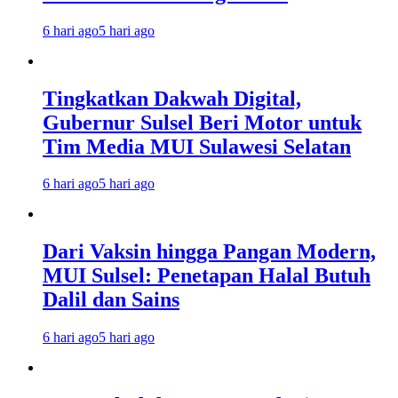
6 hari ago
5 hari ago
Tingkatkan Dakwah Digital,
Gubernur Sulsel Beri Motor untuk
Tim Media MUI Sulawesi Selatan
6 hari ago
5 hari ago
Dari Vaksin hingga Pangan Modern,
MUI Sulsel: Penetapan Halal Butuh
Dalil dan Sains
6 hari ago
5 hari ago