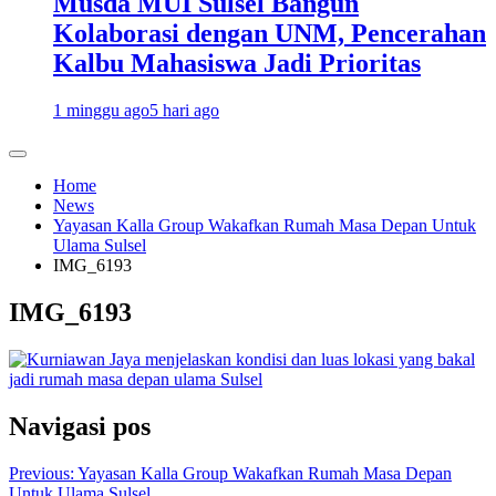
Musda MUI Sulsel Bangun
Kolaborasi dengan UNM, Pencerahan
Kalbu Mahasiswa Jadi Prioritas
1 minggu ago
5 hari ago
Home
News
Yayasan Kalla Group Wakafkan Rumah Masa Depan Untuk
Ulama Sulsel
IMG_6193
IMG_6193
Navigasi pos
Previous:
Yayasan Kalla Group Wakafkan Rumah Masa Depan
Untuk Ulama Sulsel