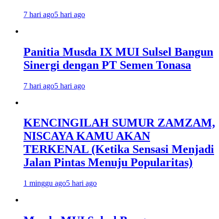
7 hari ago
5 hari ago
Panitia Musda IX MUI Sulsel Bangun
Sinergi dengan PT Semen Tonasa
7 hari ago
5 hari ago
KENCINGILAH SUMUR ZAMZAM,
NISCAYA KAMU AKAN
TERKENAL (Ketika Sensasi Menjadi
Jalan Pintas Menuju Popularitas)
1 minggu ago
5 hari ago