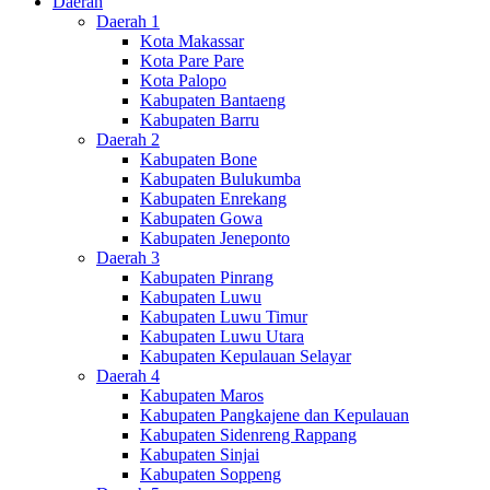
Daerah
Daerah 1
Kota Makassar
Kota Pare Pare
Kota Palopo
Kabupaten Bantaeng
Kabupaten Barru
Daerah 2
Kabupaten Bone
Kabupaten Bulukumba
Kabupaten Enrekang
Kabupaten Gowa
Kabupaten Jeneponto
Daerah 3
Kabupaten Pinrang
Kabupaten Luwu
Kabupaten Luwu Timur
Kabupaten Luwu Utara
Kabupaten Kepulauan Selayar
Daerah 4
Kabupaten Maros
Kabupaten Pangkajene dan Kepulauan
Kabupaten Sidenreng Rappang
Kabupaten Sinjai
Kabupaten Soppeng