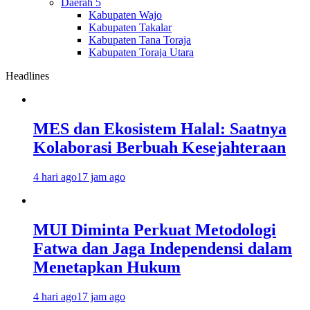
Daerah 5
Kabupaten Wajo
Kabupaten Takalar
Kabupaten Tana Toraja
Kabupaten Toraja Utara
Headlines
MES dan Ekosistem Halal: Saatnya
Kolaborasi Berbuah Kesejahteraan
4 hari ago
17 jam ago
MUI Diminta Perkuat Metodologi
Fatwa dan Jaga Independensi dalam
Menetapkan Hukum
4 hari ago
17 jam ago