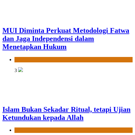
MUI Diminta Perkuat Metodologi Fatwa
dan Jaga Independensi dalam
Menetapkan Hukum
News
3
Islam Bukan Sekadar Ritual, tetapi Ujian
Ketundukan kepada Allah
News