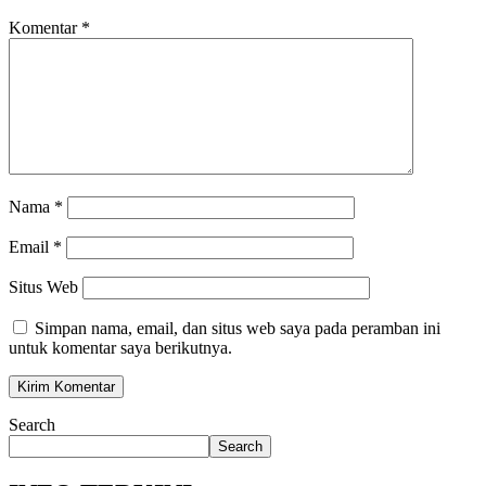
Komentar
*
Nama
*
Email
*
Situs Web
Simpan nama, email, dan situs web saya pada peramban ini
untuk komentar saya berikutnya.
Search
Search