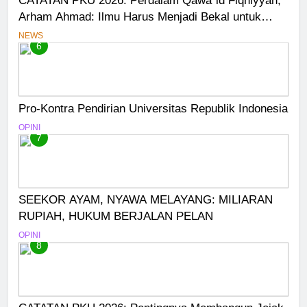
Arham Ahmad: Ilmu Harus Menjadi Bekal untuk
Mengabdi
NEWS
6
Pro-Kontra Pendirian Universitas Republik Indonesia
OPINI
7
SEEKOR AYAM, NYAWA MELAYANG: MILIARAN
RUPIAH, HUKUM BERJALAN PELAN
OPINI
8