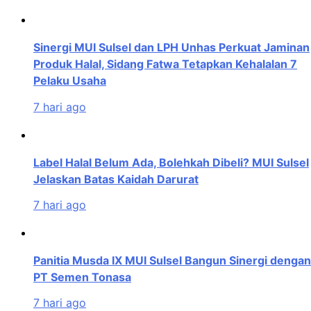
Sinergi MUI Sulsel dan LPH Unhas Perkuat Jaminan
Produk Halal, Sidang Fatwa Tetapkan Kehalalan 7
Pelaku Usaha
7 hari ago
Label Halal Belum Ada, Bolehkah Dibeli? MUI Sulsel
Jelaskan Batas Kaidah Darurat
7 hari ago
Panitia Musda IX MUI Sulsel Bangun Sinergi dengan
PT Semen Tonasa
7 hari ago