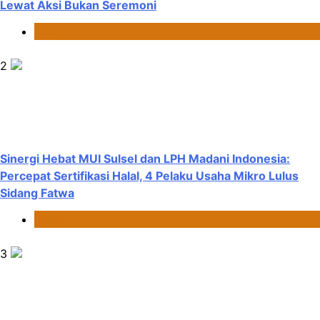
Lewat Aksi Bukan Seremoni
News
2
Sinergi Hebat MUI Sulsel dan LPH Madani Indonesia:
Percepat Sertifikasi Halal, 4 Pelaku Usaha Mikro Lulus
Sidang Fatwa
News
3