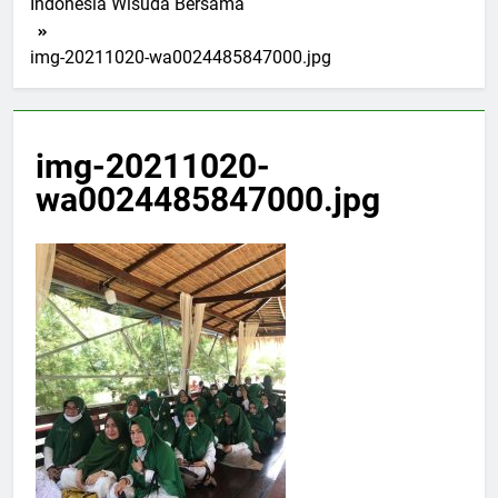
Indonesia Wisuda Bersama
img-20211020-wa0024485847000.jpg
img-20211020-
wa0024485847000.jpg