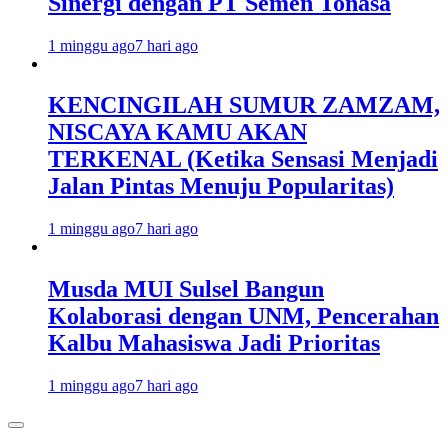
Sinergi dengan PT Semen Tonasa
1 minggu ago
7 hari ago
KENCINGILAH SUMUR ZAMZAM,
NISCAYA KAMU AKAN
TERKENAL (Ketika Sensasi Menjadi
Jalan Pintas Menuju Popularitas)
1 minggu ago
7 hari ago
Musda MUI Sulsel Bangun
Kolaborasi dengan UNM, Pencerahan
Kalbu Mahasiswa Jadi Prioritas
1 minggu ago
7 hari ago