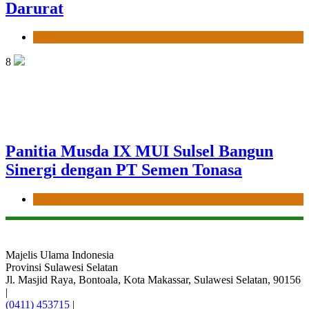
Darurat
News
8
Panitia Musda IX MUI Sulsel Bangun
Sinergi dengan PT Semen Tonasa
News
Majelis Ulama Indonesia
Provinsi Sulawesi Selatan
Jl. Masjid Raya, Bontoala, Kota Makassar, Sulawesi Selatan, 90156
|
(0411) 453715
|