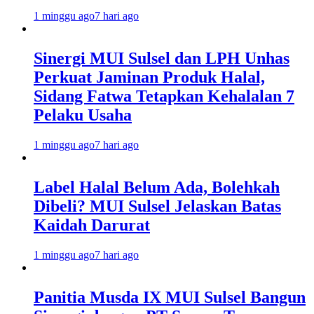
1 minggu ago
7 hari ago
Sinergi MUI Sulsel dan LPH Unhas
Perkuat Jaminan Produk Halal,
Sidang Fatwa Tetapkan Kehalalan 7
Pelaku Usaha
1 minggu ago
7 hari ago
Label Halal Belum Ada, Bolehkah
Dibeli? MUI Sulsel Jelaskan Batas
Kaidah Darurat
1 minggu ago
7 hari ago
Panitia Musda IX MUI Sulsel Bangun