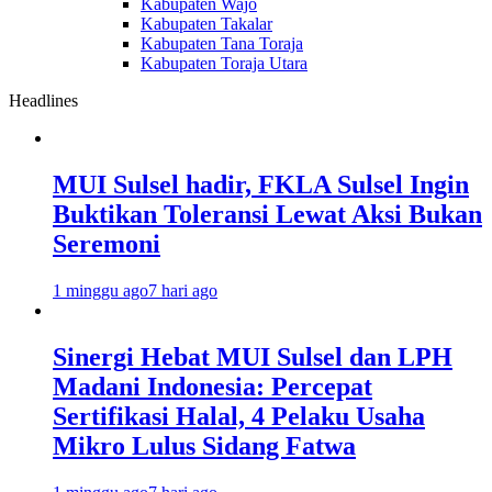
Kabupaten Wajo
Kabupaten Takalar
Kabupaten Tana Toraja
Kabupaten Toraja Utara
Headlines
MUI Sulsel hadir, FKLA Sulsel Ingin
Buktikan Toleransi Lewat Aksi Bukan
Seremoni
1 minggu ago
7 hari ago
Sinergi Hebat MUI Sulsel dan LPH
Madani Indonesia: Percepat
Sertifikasi Halal, 4 Pelaku Usaha
Mikro Lulus Sidang Fatwa