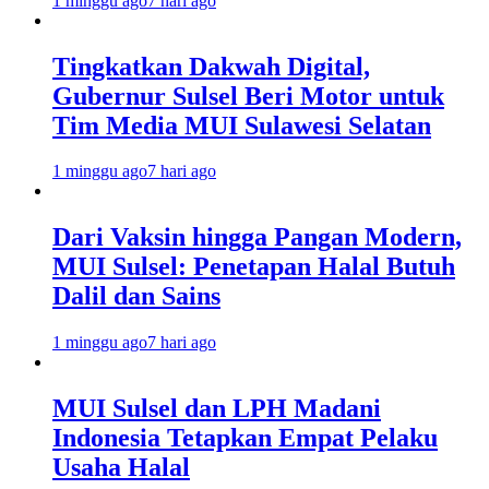
1 minggu ago
7 hari ago
Tingkatkan Dakwah Digital,
Gubernur Sulsel Beri Motor untuk
Tim Media MUI Sulawesi Selatan
1 minggu ago
7 hari ago
Dari Vaksin hingga Pangan Modern,
MUI Sulsel: Penetapan Halal Butuh
Dalil dan Sains
1 minggu ago
7 hari ago
MUI Sulsel dan LPH Madani
Indonesia Tetapkan Empat Pelaku
Usaha Halal