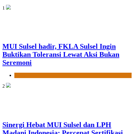
1
MUI Sulsel hadir, FKLA Sulsel Ingin
Buktikan Toleransi Lewat Aksi Bukan
Seremoni
News
2
Sinergi Hebat MUI Sulsel dan LPH
Madani Indonesia: Percepat Sertifikasi