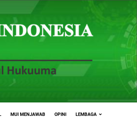
L
MUI MENJAWAB
OPINI
LEMBAGA