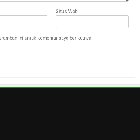
Situs Web
eramban ini untuk komentar saya berikutnya.