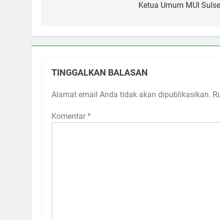
pos
Ketua Umum MUI Sulsel
TINGGALKAN BALASAN
Alamat email Anda tidak akan dipublikasikan.
R
Komentar
*