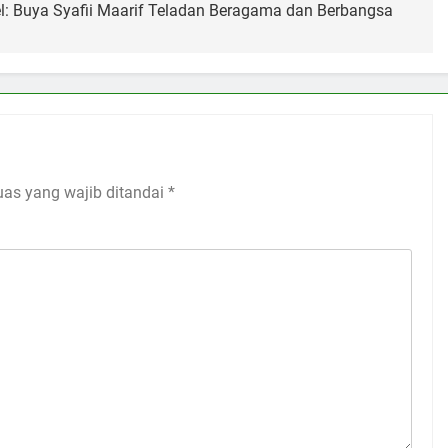
: Buya Syafii Maarif Teladan Beragama dan Berbangsa
uas yang wajib ditandai
*