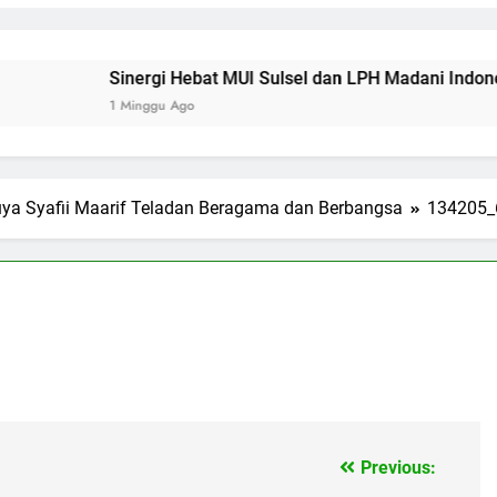
Sinergi Hebat MUI Sulsel dan LPH Madani Indonesia: Per
1 Minggu Ago
ya Syafii Maarif Teladan Beragama dan Berbangsa
134205_
Previous: