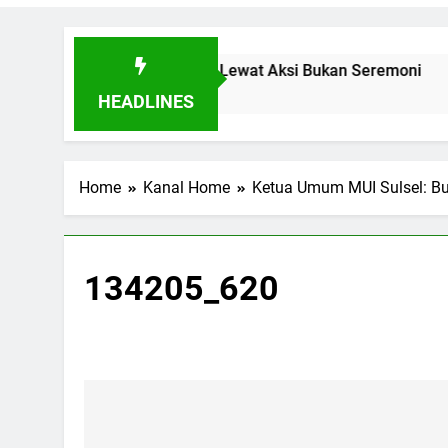
ngin Buktikan Toleransi Lewat Aksi Bukan Seremoni
HEADLINES
Home
Kanal Home
Ketua Umum MUI Sulsel: Bu
134205_620
Navigasi