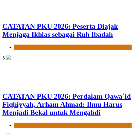
CATATAN PKU 2026: Peserta Diajak
Menjaga Ikhlas sebagai Ruh Ibadah
News
5
CATATAN PKU 2026: Perdalam Qawaʿid
Fiqhiyyah, Arham Ahmad: Ilmu Harus
Menjadi Bekal untuk Mengabdi
News