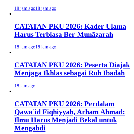
18 jam ago
18 jam ago
CATATAN PKU 2026: Kader Ulama
Harus Terbiasa Ber-Munāẓarah
18 jam ago
18 jam ago
CATATAN PKU 2026: Peserta Diajak
Menjaga Ikhlas sebagai Ruh Ibadah
18 jam ago
CATATAN PKU 2026: Perdalam
Qawaʿid Fiqhiyyah, Arham Ahmad:
Ilmu Harus Menjadi Bekal untuk
Mengabdi