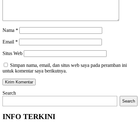
Nama
*
Email
*
Situs Web
Simpan nama, email, dan situs web saya pada peramban ini
untuk komentar saya berikutnya.
Search
Search
INFO TERKINI