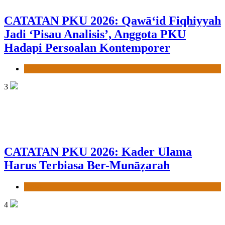
CATATAN PKU 2026: Qawā‘id Fiqhiyyah
Jadi ‘Pisau Analisis’, Anggota PKU
Hadapi Persoalan Kontemporer
News
3
CATATAN PKU 2026: Kader Ulama
Harus Terbiasa Ber-Munāẓarah
News
4