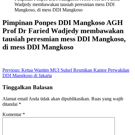
Wadjedy membawakan tausiah peresmian mess DDI
Mangkoso, di mess DDI Mangkoso
Pimpinan Ponpes DDI Mangkoso AGH
Prof Dr Faried Wadjedy membawakan
tausiah peresmian mess DDI Mangkoso,
di mess DDI Mangkoso
Navigasi
Previous:
Ketua Wantim MUI Sulsel Resmikan Kantor Perwakilan
DDI Mangkoso di Jakarta
pos
Tinggalkan Balasan
Alamat email Anda tidak akan dipublikasikan.
Ruas yang wajib
ditandai
*
Komentar
*