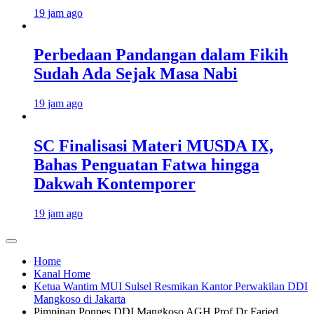
19 jam ago
Perbedaan Pandangan dalam Fikih
Sudah Ada Sejak Masa Nabi
19 jam ago
SC Finalisasi Materi MUSDA IX,
Bahas Penguatan Fatwa hingga
Dakwah Kontemporer
19 jam ago
Home
Kanal Home
Ketua Wantim MUI Sulsel Resmikan Kantor Perwakilan DDI
Mangkoso di Jakarta
Pimpinan Ponpes DDI Mangkoso AGH Prof Dr Faried