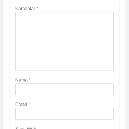
Komentar
*
Nama
*
Email
*
Situs Web