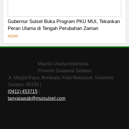
Gubernur Sulsel Buka Program PKU MUI, Tekankan
Peran Ulama di Tengah Perubahan Zaman
NEWS
Majelis Ulama Indonesia
Provinsi Sulawesi Selatan
Jl. Masjid Raya, Bontoala, Kota Makassar, Sulawesi
Selatan, 90156 |
(0411) 453715
|
tanyajawab@muisulsel.com