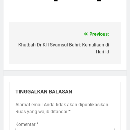
Previous:
Navigasi
pos
Khutbah Dr KH Syamsul Bahri: Kemuliaan di
Hari Id
TINGGALKAN BALASAN
Alamat email Anda tidak akan dipublikasikan.
Ruas yang wajib ditandai
*
Komentar
*