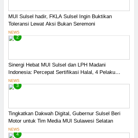
MUI Sulsel hadir, FKLA Sulsel Ingin Buktikan
Toleransi Lewat Aksi Bukan Seremoni
NEWS
2
Sinergi Hebat MUI Sulsel dan LPH Madani
Indonesia: Percepat Sertifikasi Halal, 4 Pelaku
Usaha Mikro Lulus Sidang Fatwa
NEWS
3
Tingkatkan Dakwah Digital, Gubernur Sulsel Beri
Motor untuk Tim Media MUI Sulawesi Selatan
NEWS
4