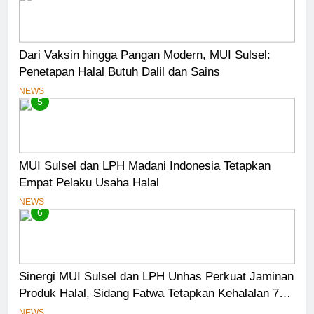
Dari Vaksin hingga Pangan Modern, MUI Sulsel:
Penetapan Halal Butuh Dalil dan Sains
NEWS
5
MUI Sulsel dan LPH Madani Indonesia Tetapkan
Empat Pelaku Usaha Halal
NEWS
6
Sinergi MUI Sulsel dan LPH Unhas Perkuat Jaminan
Produk Halal, Sidang Fatwa Tetapkan Kehalalan 7
Pelaku Usaha
NEWS