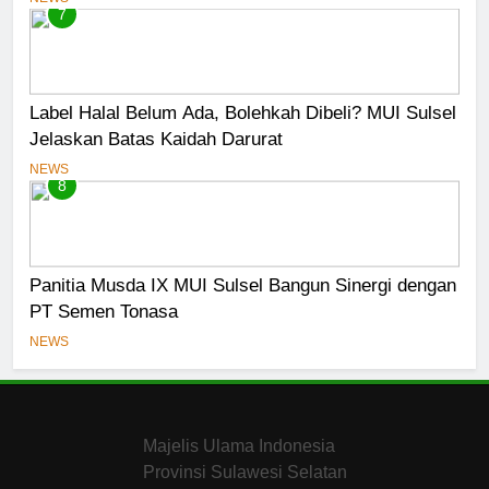
7
Label Halal Belum Ada, Bolehkah Dibeli? MUI Sulsel
Jelaskan Batas Kaidah Darurat
NEWS
8
Panitia Musda IX MUI Sulsel Bangun Sinergi dengan
PT Semen Tonasa
NEWS
Majelis Ulama Indonesia
Provinsi Sulawesi Selatan