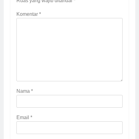
Ruas yang wajib ditandai
*
Komentar
*
Nama
*
Email
*