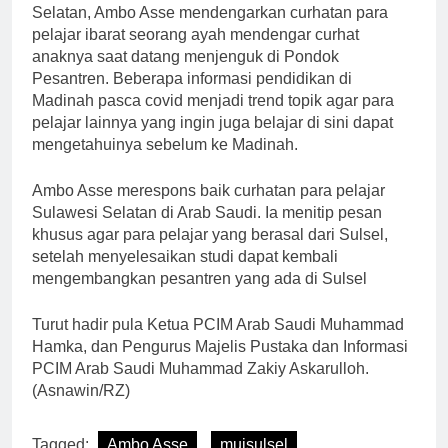
Selatan, Ambo Asse mendengarkan curhatan para
pelajar ibarat seorang ayah mendengar curhat
anaknya saat datang menjenguk di Pondok
Pesantren. Beberapa informasi pendidikan di
Madinah pasca covid menjadi trend topik agar para
pelajar lainnya yang ingin juga belajar di sini dapat
mengetahuinya sebelum ke Madinah.
Ambo Asse merespons baik curhatan para pelajar
Sulawesi Selatan di Arab Saudi. Ia menitip pesan
khusus agar para pelajar yang berasal dari Sulsel,
setelah menyelesaikan studi dapat kembali
mengembangkan pesantren yang ada di Sulsel
Turut hadir pula Ketua PCIM Arab Saudi Muhammad
Hamka, dan Pengurus Majelis Pustaka dan Informasi
PCIM Arab Saudi Muhammad Zakiy Askarulloh.
(Asnawin/RZ)
Tagged:
Ambo Asse
muisulsel