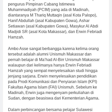
pengurus Pimpinan Cabang Istimewa
Muhammadiyah (PCIM) yang ada di Madinah,
diantaranya M Thariq Muttaqin (asal Kota Palopo),
Hanif Abdullah (asal Kabupaten Gowa), Ashar
Setiawan (asal Kabupaten Gowa), Masykur Al Abdi
Madjidi SR (asal Kota Makassar), dan Erwin Febriadi
Hamzah.
Ambo Asse sangat berbangga karena kelima orang
tersebut adalah alumni Unismuh Makassar dan
pernah belajar di Ma’had Al-Birr Unismuh Makassar
walaupun dari kelimanya hanya Erwin Febriadi
Hamzah yang sempat menyelesaikan studi hingga
jenjang sarjana. Erwin menyelesaikan pendidikan
pada Prodi Komunikasi dan Penyiaran Islam (KPI)
Fakultas Agama Islam (FAI) Unismuh. Sebelum ke
Madinah, Erwin juga mengenyam perkuliahan di
Sudan, dengan beasiswa dari Kementerian Agama.
Dalam perbincangan bersama pelajar Sulawesi