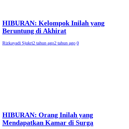
HIBURAN: Kelompok Inilah yang
Beruntung di Akhirat
Rizkayadi Sjukri
2 tahun ago
2 tahun ago
0
HIBURAN: Orang Inilah yang
Mendapatkan Kamar di Surga