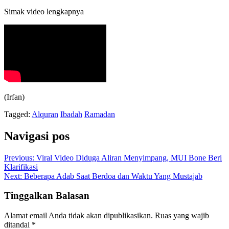
Simak video lengkapnya
(Irfan)
Tagged:
Alquran
Ibadah
Ramadan
Navigasi pos
Previous:
Viral Video Diduga Aliran Menyimpang, MUI Bone Beri
Klarifikasi
Next:
Beberapa Adab Saat Berdoa dan Waktu Yang Mustajab
Tinggalkan Balasan
Alamat email Anda tidak akan dipublikasikan.
Ruas yang wajib
ditandai
*