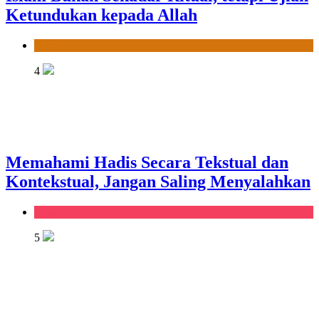
Ketundukan kepada Allah
News
4
Memahami Hadis Secara Tekstual dan
Kontekstual, Jangan Saling Menyalahkan
Kanal Home
5