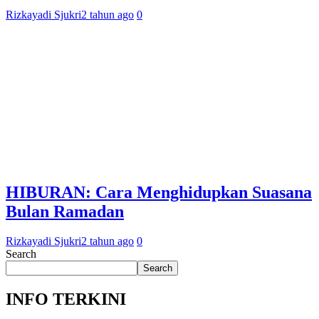
Rizkayadi Sjukri
2 tahun ago
0
HIBURAN: Cara Menghidupkan Suasana
Bulan Ramadan
Rizkayadi Sjukri
2 tahun ago
0
Search
Search
INFO TERKINI