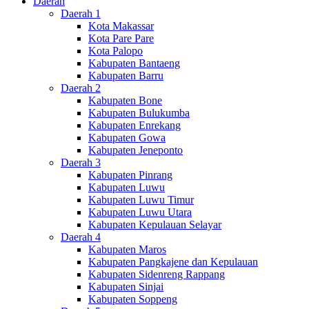
Daerah
Daerah 1
Kota Makassar
Kota Pare Pare
Kota Palopo
Kabupaten Bantaeng
Kabupaten Barru
Daerah 2
Kabupaten Bone
Kabupaten Bulukumba
Kabupaten Enrekang
Kabupaten Gowa
Kabupaten Jeneponto
Daerah 3
Kabupaten Pinrang
Kabupaten Luwu
Kabupaten Luwu Timur
Kabupaten Luwu Utara
Kabupaten Kepulauan Selayar
Daerah 4
Kabupaten Maros
Kabupaten Pangkajene dan Kepulauan
Kabupaten Sidenreng Rappang
Kabupaten Sinjai
Kabupaten Soppeng