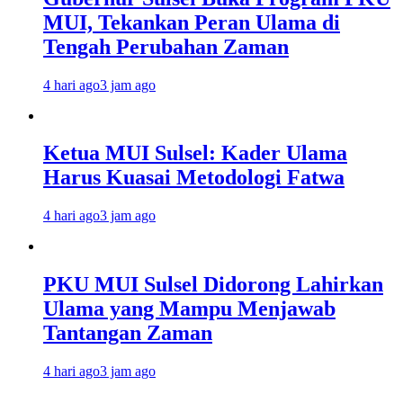
MUI, Tekankan Peran Ulama di
Tengah Perubahan Zaman
4 hari ago
3 jam ago
Ketua MUI Sulsel: Kader Ulama
Harus Kuasai Metodologi Fatwa
4 hari ago
3 jam ago
PKU MUI Sulsel Didorong Lahirkan
Ulama yang Mampu Menjawab
Tantangan Zaman
4 hari ago
3 jam ago