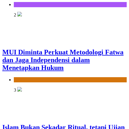
Opini
2
MUI Diminta Perkuat Metodologi Fatwa
dan Jaga Independensi dalam
Menetapkan Hukum
News
3
Islam Bukan Sekadar Ritual, tetapi Ujian