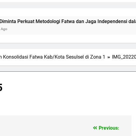
erkuat Metodologi Fatwa dan Jaga Independensi dalam Men
n Konsolidasi Fatwa Kab/Kota Sesulsel di Zona 1
IMG_2022
5
Previous: