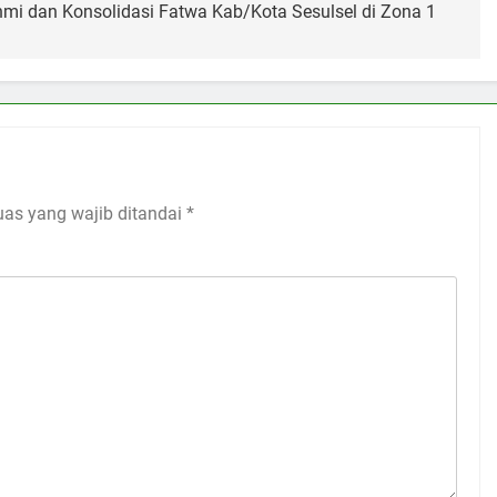
hmi dan Konsolidasi Fatwa Kab/Kota Sesulsel di Zona 1
uas yang wajib ditandai
*