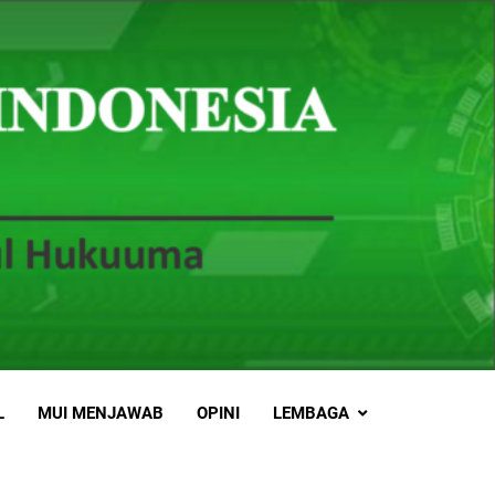
L
MUI MENJAWAB
OPINI
LEMBAGA