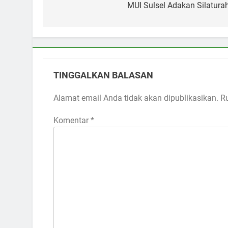
pos
MUI Sulsel Adakan Silatura
TINGGALKAN BALASAN
Alamat email Anda tidak akan dipublikasikan.
R
Komentar
*