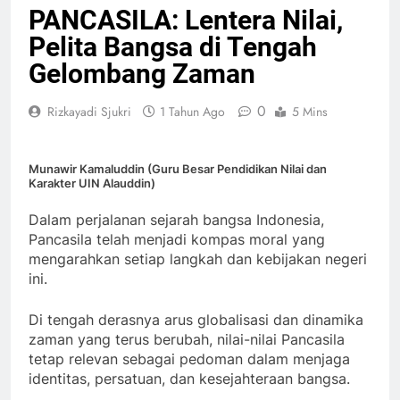
PANCASILA: Lentera Nilai,
Pelita Bangsa di Tengah
Gelombang Zaman
0
Rizkayadi Sjukri
1 Tahun Ago
5 Mins
Munawir Kamaluddin (Guru Besar Pendidikan Nilai dan
Karakter UIN Alauddin)
Dalam perjalanan sejarah bangsa Indonesia,
Pancasila telah menjadi kompas moral yang
mengarahkan setiap langkah dan kebijakan negeri
ini.
Di tengah derasnya arus globalisasi dan dinamika
zaman yang terus berubah, nilai-nilai Pancasila
tetap relevan sebagai pedoman dalam menjaga
identitas, persatuan, dan kesejahteraan bangsa.