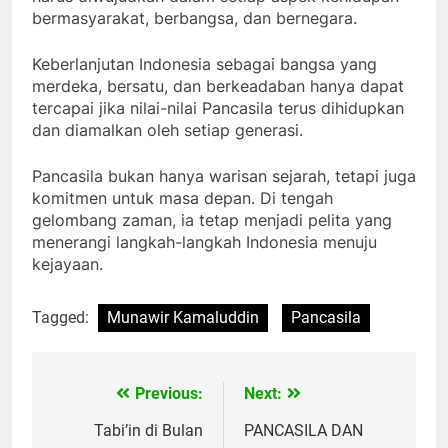
bermasyarakat, berbangsa, dan bernegara.
Keberlanjutan Indonesia sebagai bangsa yang
merdeka, bersatu, dan berkeadaban hanya dapat
tercapai jika nilai-nilai Pancasila terus dihidupkan
dan diamalkan oleh setiap generasi.
Pancasila bukan hanya warisan sejarah, tetapi juga
komitmen untuk masa depan. Di tengah
gelombang zaman, ia tetap menjadi pelita yang
menerangi langkah-langkah Indonesia menuju
kejayaan.
Tagged:
Munawir Kamaluddin
Pancasila
Previous:
Next:
Navigasi
pos
Tabi’in di Bulan
PANCASILA DAN