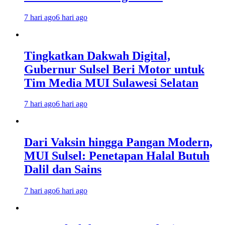
7 hari ago
6 hari ago
Tingkatkan Dakwah Digital,
Gubernur Sulsel Beri Motor untuk
Tim Media MUI Sulawesi Selatan
7 hari ago
6 hari ago
Dari Vaksin hingga Pangan Modern,
MUI Sulsel: Penetapan Halal Butuh
Dalil dan Sains
7 hari ago
6 hari ago