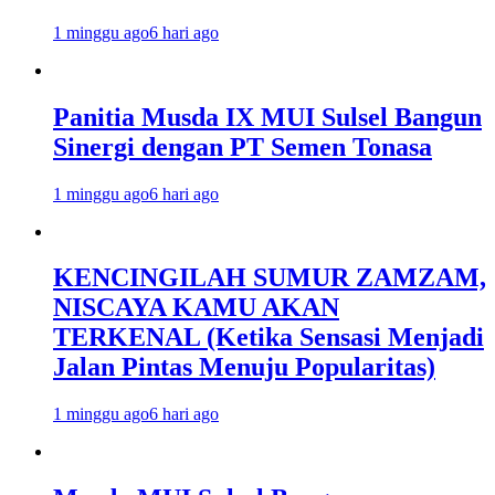
1 minggu ago
6 hari ago
Panitia Musda IX MUI Sulsel Bangun
Sinergi dengan PT Semen Tonasa
1 minggu ago
6 hari ago
KENCINGILAH SUMUR ZAMZAM,
NISCAYA KAMU AKAN
TERKENAL (Ketika Sensasi Menjadi
Jalan Pintas Menuju Popularitas)
1 minggu ago
6 hari ago