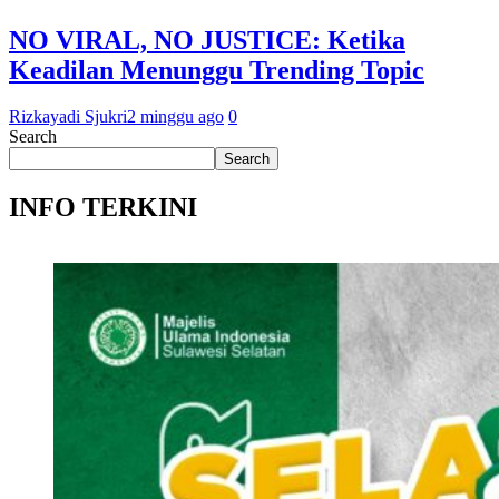
NO VIRAL, NO JUSTICE: Ketika
Keadilan Menunggu Trending Topic
Rizkayadi Sjukri
2 minggu ago
0
Search
Search
INFO TERKINI