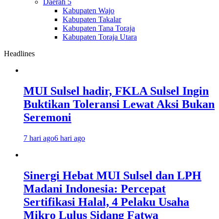
Daerah 5
Kabupaten Wajo
Kabupaten Takalar
Kabupaten Tana Toraja
Kabupaten Toraja Utara
Headlines
MUI Sulsel hadir, FKLA Sulsel Ingin
Buktikan Toleransi Lewat Aksi Bukan
Seremoni
7 hari ago
6 hari ago
Sinergi Hebat MUI Sulsel dan LPH
Madani Indonesia: Percepat
Sertifikasi Halal, 4 Pelaku Usaha
Mikro Lulus Sidang Fatwa