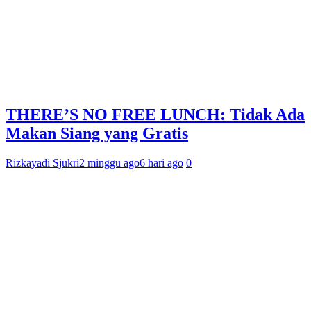
THERE’S NO FREE LUNCH: Tidak Ada
Makan Siang yang Gratis
Rizkayadi Sjukri
2 minggu ago
6 hari ago
0