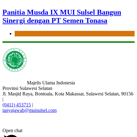
Panitia Musda IX MUI Sulsel Bangun
Sinergi dengan PT Semen Tonasa
News
Majelis Ulama Indonesia
Provinsi Sulawesi Selatan
Jl. Masjid Raya, Bontoala, Kota Makassar, Sulawesi Selatan, 90156
|
(0411) 453715
|
tanyajawab@muisulsel.com
Open chat