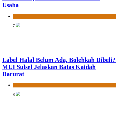
Usaha
News
7
Label Halal Belum Ada, Bolehkah Dibeli?
MUI Sulsel Jelaskan Batas Kaidah
Darurat
News
8