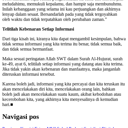
meludahimu, memukuli kepalamu, dan hampir saja membunuhmu.
Inilah kebanggaan yang selama ini kau perjuangkan dan akhirnya
lenyap dalam sesaat. Bersandarlah pada yang tidak tergoyahkan
oleh waktu dan tidak terpatahkan oleh perubahan zaman.”
Telitilah Kebenaran Setiap Informasi
Dari tiga kisah ini, kiranya kita dapat mengambil kesimpulan, bahwa
tidak semua informasi yang kita terima itu benar, tidak semua baik,
dan tidak semua bermanfaat.
Maka sesuai peringatan Allah SWT dalam Surah Al-Hujurat, surah
ke-49, ayat 6, telitilah setiap informasi yang datang atau kita terima.
Jika tidak yakin akan kebenaran dan manfaatnya, maka janganlah
diteruskan informasi tersebut.
Karena boleh jadi, informasi yang kita percayai dan kita teruskan itu
akan mencelakakan diri kita, mencelakakan orang lain, bahkan
boleh jadi akan mencelakakan suatu kaum, akibat kebodohan atau
kecerobohan kita, yang akhirnya kita menyesalinya di kemudian
hari.■
Navigasi pos