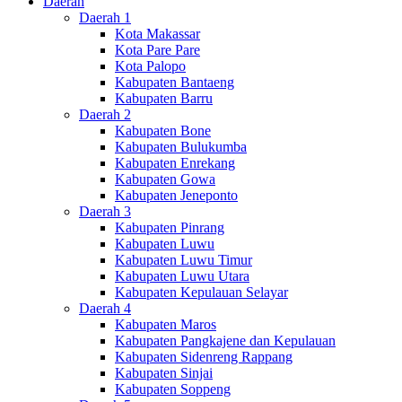
Daerah
Daerah 1
Kota Makassar
Kota Pare Pare
Kota Palopo
Kabupaten Bantaeng
Kabupaten Barru
Daerah 2
Kabupaten Bone
Kabupaten Bulukumba
Kabupaten Enrekang
Kabupaten Gowa
Kabupaten Jeneponto
Daerah 3
Kabupaten Pinrang
Kabupaten Luwu
Kabupaten Luwu Timur
Kabupaten Luwu Utara
Kabupaten Kepulauan Selayar
Daerah 4
Kabupaten Maros
Kabupaten Pangkajene dan Kepulauan
Kabupaten Sidenreng Rappang
Kabupaten Sinjai
Kabupaten Soppeng