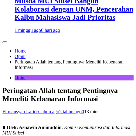
Musda MUI Sulsel Bangun
Kolaborasi dengan UNM, Pencerahan
Kalbu Mahasiswa Jadi Prioritas
1 minggu ago
6 hari ago
Home
Opini
Peringatan Allah tentang Pentingnya Meneliti Kebenaran
Informasi
Opini
Peringatan Allah tentang Pentingnya
Meneliti Kebenaran Informasi
Firmansyah Lafiri
5 tahun ago
5 tahun ago
0
13 mins
■
Oleh: Asnawin Aminuddin
,
Komisi Komunikasi dan Informasi
MUI Sulsel