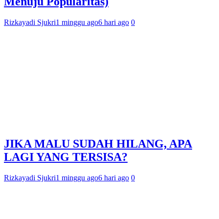
Menuju Popularitas)
Rizkayadi Sjukri
1 minggu ago
6 hari ago
0
JIKA MALU SUDAH HILANG, APA
LAGI YANG TERSISA?
Rizkayadi Sjukri
1 minggu ago
6 hari ago
0