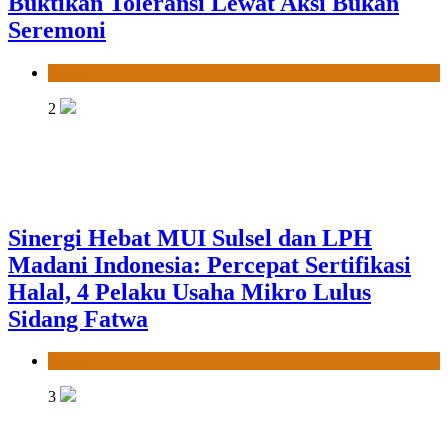
Buktikan Toleransi Lewat Aksi Bukan
Seremoni
News
2
Sinergi Hebat MUI Sulsel dan LPH
Madani Indonesia: Percepat Sertifikasi
Halal, 4 Pelaku Usaha Mikro Lulus
Sidang Fatwa
News
3