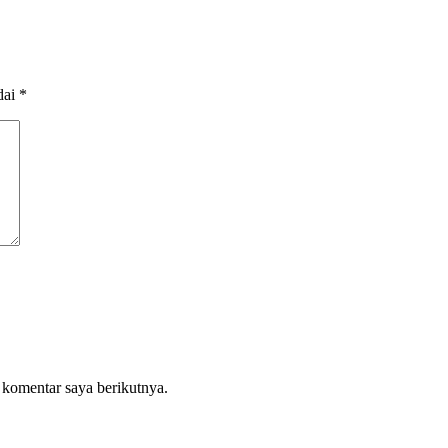
dai
*
 komentar saya berikutnya.