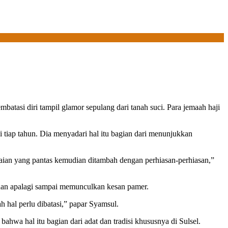
batasi diri tampil glamor sepulang dari tanah suci. Para jemaah haji
 tiap tahun. Dia menyadari hal itu bagian dari menunjukkan
kaian yang pantas kemudian ditambah dengan perhiasan-perhiasan,”
han apalagi sampai memunculkan kesan pamer.
 hal perlu dibatasi,” papar Syamsul.
wa hal itu bagian dari adat dan tradisi khususnya di Sulsel.