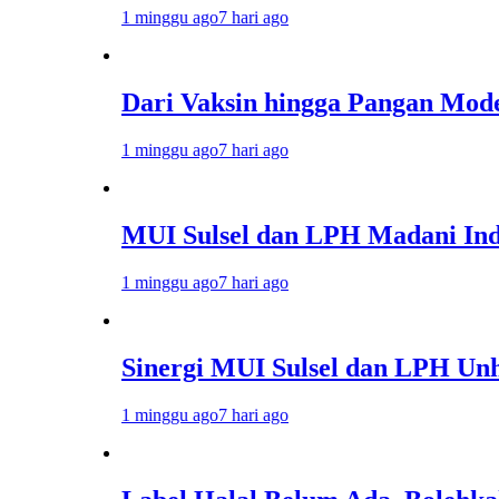
1 minggu ago
7 hari ago
Dari Vaksin hingga Pangan Modern, MUI 
1 minggu ago
7 hari ago
MUI Sulsel dan LPH Madani Indonesia 
1 minggu ago
7 hari ago
Sinergi MUI Sulsel dan LPH Unhas Perk
1 minggu ago
7 hari ago