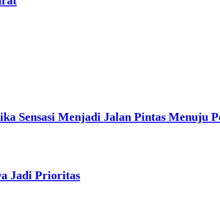
jadi Jalan Pintas Menuju Popularita
ioritas