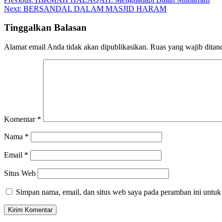
Next:
BERSANDAL DALAM MASJID HARAM
Tinggalkan Balasan
Alamat email Anda tidak akan dipublikasikan.
Ruas yang wajib ditan
Komentar
*
Nama
*
Email
*
Situs Web
Simpan nama, email, dan situs web saya pada peramban ini untuk