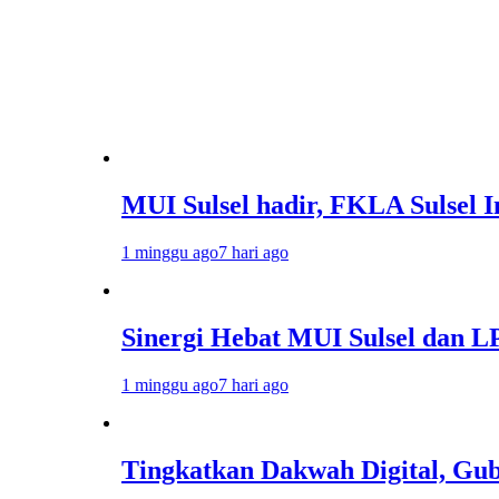
MUI Sulsel hadir, FKLA Sulsel Ingin Bu
1 minggu ago
7 hari ago
Sinergi Hebat MUI Sulsel dan LPH Madan
1 minggu ago
7 hari ago
Tingkatkan Dakwah Digital, Gubernur S