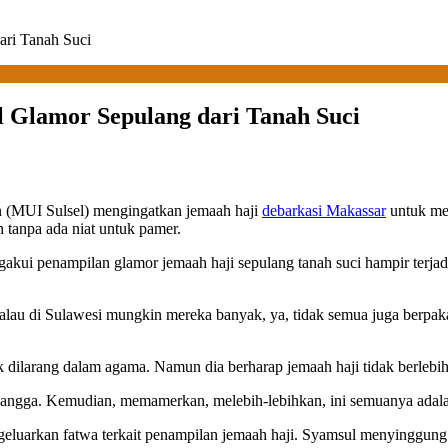
ari Tanah Suci
l Glamor Sepulang dari Tanah Suci
an (MUI Sulsel) mengingatkan jemaah haji
debarkasi Makassar
untuk mem
 tanpa ada niat untuk pamer.
kui penampilan glamor jemaah haji sepulang tanah suci hampir terjadi
 kalau di Sulawesi mungkin mereka banyak, ya, tidak semua juga berpa
dilarang dalam agama. Namun dia berharap jemaah haji tidak berlebi
bangga. Kemudian, memamerkan, melebih-lebihkan, ini semuanya adalah
luarkan fatwa terkait penampilan jemaah haji. Syamsul menyinggung bah