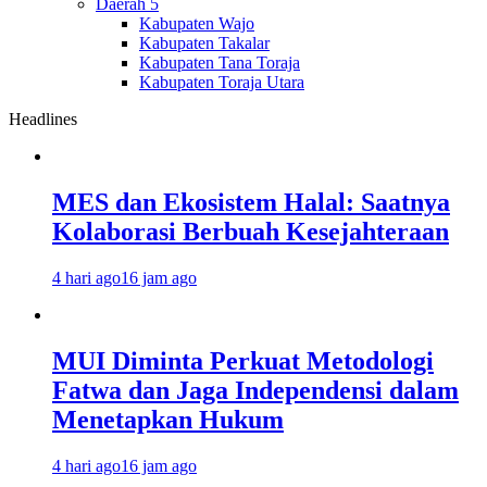
Daerah 5
Kabupaten Wajo
Kabupaten Takalar
Kabupaten Tana Toraja
Kabupaten Toraja Utara
Headlines
MES dan Ekosistem Halal: Saatnya
Kolaborasi Berbuah Kesejahteraan
4 hari ago
16 jam ago
MUI Diminta Perkuat Metodologi
Fatwa dan Jaga Independensi dalam
Menetapkan Hukum
4 hari ago
16 jam ago