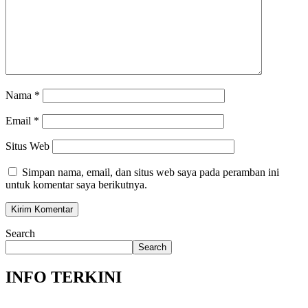
Nama
*
Email
*
Situs Web
Simpan nama, email, dan situs web saya pada peramban ini
untuk komentar saya berikutnya.
Search
Search
INFO TERKINI