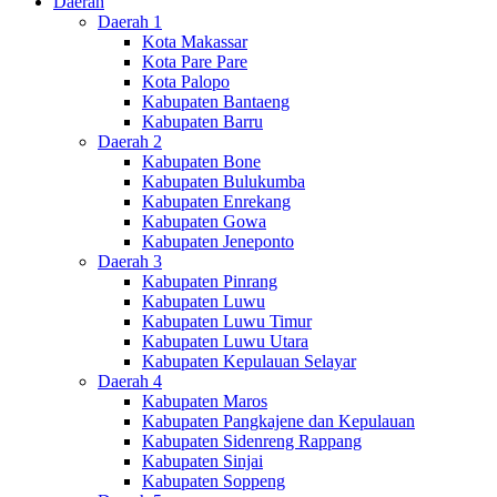
Daerah
Daerah 1
Kota Makassar
Kota Pare Pare
Kota Palopo
Kabupaten Bantaeng
Kabupaten Barru
Daerah 2
Kabupaten Bone
Kabupaten Bulukumba
Kabupaten Enrekang
Kabupaten Gowa
Kabupaten Jeneponto
Daerah 3
Kabupaten Pinrang
Kabupaten Luwu
Kabupaten Luwu Timur
Kabupaten Luwu Utara
Kabupaten Kepulauan Selayar
Daerah 4
Kabupaten Maros
Kabupaten Pangkajene dan Kepulauan
Kabupaten Sidenreng Rappang
Kabupaten Sinjai
Kabupaten Soppeng