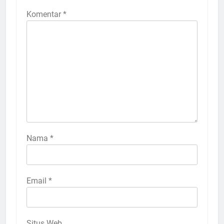
Komentar
*
Nama
*
Email
*
Situs Web