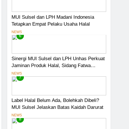
MUI Sulsel dan LPH Madani Indonesia
Tetapkan Empat Pelaku Usaha Halal
NEWS
6
Sinergi MUI Sulsel dan LPH Unhas Perkuat
Jaminan Produk Halal, Sidang Fatwa
Tetapkan Kehalalan 7 Pelaku Usaha
NEWS
7
Label Halal Belum Ada, Bolehkah Dibeli?
MUI Sulsel Jelaskan Batas Kaidah Darurat
NEWS
8