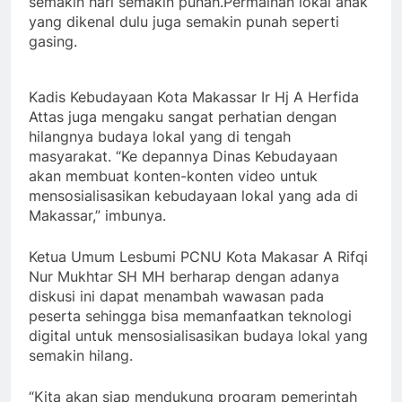
semakin hari semakin punah.Permainan lokal anak
yang dikenal dulu juga semakin punah seperti
gasing.
Kadis Kebudayaan Kota Makassar Ir Hj A Herfida
Attas juga mengaku sangat perhatian dengan
hilangnya budaya lokal yang di tengah
masyarakat. “Ke depannya Dinas Kebudayaan
akan membuat konten-konten video untuk
mensosialisasikan kebudayaan lokal yang ada di
Makassar,” imbunya.
Ketua Umum Lesbumi PCNU Kota Makasar A Rifqi
Nur Mukhtar SH MH berharap dengan adanya
diskusi ini dapat menambah wawasan pada
peserta sehingga bisa memanfaatkan teknologi
digital untuk mensosialisasikan budaya lokal yang
semakin hilang.
“Kita akan siap mendukung program pemerintah