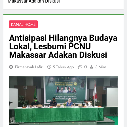
Makassar Adakan Diskusi
KANAL HOME
Antisipasi Hilangnya Budaya
Lokal, Lesbumi PCNU
Makassar Adakan Diskusi
0
Firmansyah Lafiri
5 Tahun Ago
3 Mins