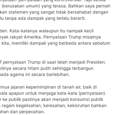
e” (kerusakan umum) yang terasa. Bahkan saya pernah
an statemen yang sangat tidak bersahabat dengan
alu tanpa ada dampak yang terlalu berarti.
siden. Kata-katanya walaupun itu nampak kecil
nyak rakyat Amerika. Pernyataan Trump misalnya
 kita, memiliki dampak yang berbeda antara sebelum
pernyataan Trump di saat telah menjadi Presiden.
lnya secara hitam putih sehingga terbangun
pada agama ini secara berlebihan.
mua jajaran kepemimpinan di tanah air, baik di
kala apapun untuk menjaga kata-kata (pernyataan).
r ke publik pastinya akan menjadi konsumsi publik
 ragam kegelisahan, keresahan, kekisruhan bahkan
han dan perpecahan.