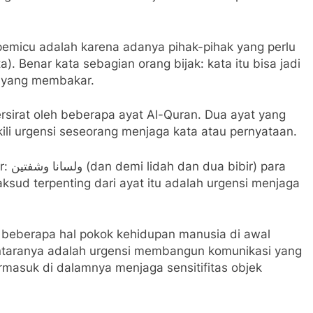
pemicu adalah karena adanya pihak-pihak yang perlu
. Benar kata sebagian orang bijak: kata itu bisa jadi
pi yang membakar.
tersirat oleh beberapa ayat Al-Quran. Dua ayat yang
kili urgensi seseorang menjaga kata atau pernyataan.
 para
ud terpenting dari ayat itu adalah urgensi menjaga
 beberapa hal pokok kehidupan manusia di awal
antaranya adalah urgensi membangun komunikasi yang
ermasuk di dalamnya menjaga sensitifitas objek