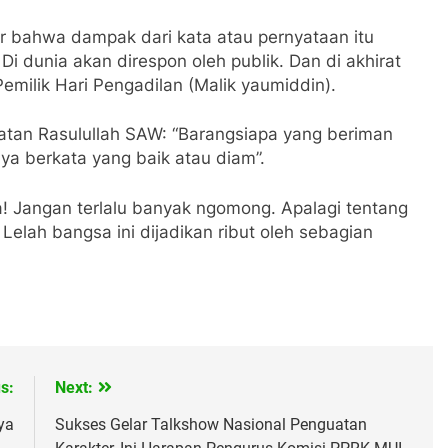
r bahwa dampak dari kata atau pernyataan itu
i dunia akan direspon oleh publik. Dan di akhirat
milik Hari Pengadilan (Malik yaumiddin).
atan Rasulullah SAW: “Barangsiapa yang beriman
ya berkata yang baik atau diam”.
rja! Jangan terlalu banyak ngomong. Apalagi tentang
 Lelah bangsa ini dijadikan ribut oleh sebagian
s:
Next:
ya
Sukses Gelar Talkshow Nasional Penguatan