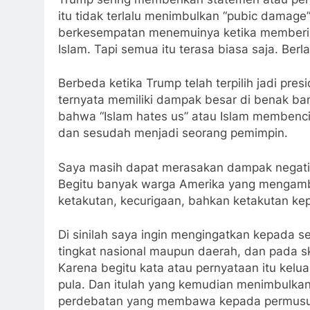
itu tidak terlalu menimbulkan “pubic damag
berkesempatan menemuinya ketika memberik
Islam. Tapi semua itu terasa biasa saja. Berl
Berbeda ketika Trump telah terpilih jadi pre
ternyata memiliki dampak besar di benak ba
bahwa “Islam hates us” atau Islam membenci
dan sesudah menjadi seorang pemimpin.
Saya masih dapat merasakan dampak negatif 
Begitu banyak warga Amerika yang mengambi
ketakutan, kecurigaan, bahkan ketakutan ke
Di sinilah saya ingin mengingatkan kepada se
tingkat nasional maupun daerah, dan pada s
Karena begitu kata atau pernyataan itu kelua
pula. Dan itulah yang kemudian menimbulkan
perdebatan yang membawa kepada permusu