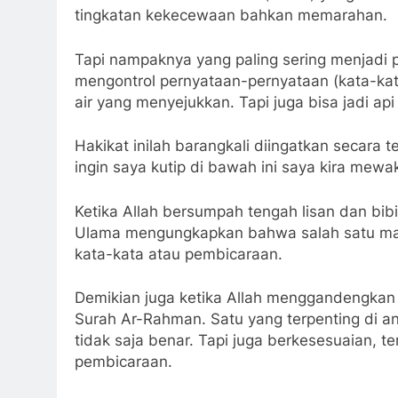
tingkatan kekecewaan bahkan memarahan.
Tapi nampaknya yang paling sering menjadi 
mengontrol pernyataan-pernyataan (kata-kata)
air yang menyejukkan. Tapi juga bisa jadi a
Hakikat inilah barangkali diingatkan secara 
ingin saya kutip di bawah ini saya kira mewa
Ketika Allah bersumpah tengah lisan dan bibir: ولسانا وشفتين (dan demi lidah dan dua bibir)
Ulama mengungkapkan bahwa salah satu maks
kata-kata atau pembicaraan.
Demikian juga ketika Allah menggandengkan
Surah Ar-Rahman. Satu yang terpenting di 
tidak saja benar. Tapi juga berkesesuaian, t
pembicaraan.