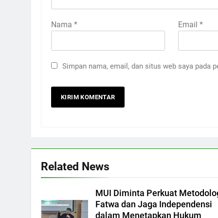
Nama
*
Email
*
Simpan nama, email, dan situs web saya pada p
Related News
MUI Diminta Perkuat Metodolo
Fatwa dan Jaga Independensi
dalam Menetapkan Hukum