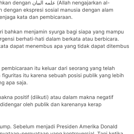
Allah nengajarkan al-
 dengan ekspresi sosial manusia dengan alam
menjaga kata dan pembicaraan.
ndiri bahkan menjamin syurga bagi siapa yang mampu
rgensi berhati-hati dalam berkata atau berbicara.
 kata dapat menembus apa yang tidak dapat ditembus
au pembicaraan itu keluar dari seorang yang telah
ka figuritas itu karena sebuah posisi publik yang lebih
g apa saja.
kna positif (diikuti) atau dalam makna negatif
u didengar oleh publik dan karenanya kerap
Trump. Sebelum menjadi Presiden Amerika Donald
yataan-pernyataan yang kontroversial. Tapi ketika