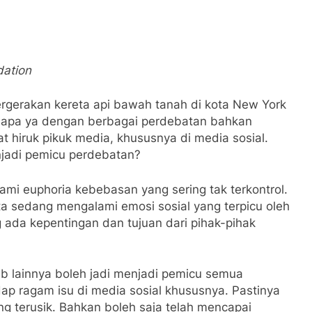
dation
gerakan kereta api bawah tanah di kota New York
 apa ya dengan berbagai perdebatan bahkan
hat hiruk pikuk media, khususnya di media sosial.
njadi pemicu perdebatan?
mi euphoria kebebasan yang sering tak terkontrol.
 sedang mengalami emosi sosial yang terpicu oleh
ada kepentingan dan tujuan dari pihak-pihak
b lainnya boleh jadi menjadi pemicu semua
dap ragam isu di media sosial khususnya. Pastinya
ng terusik. Bahkan boleh saja telah mencapai