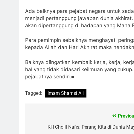
Ada baiknya para pejabat negara untuk sada
menjadi pertanggung jawaban dunia akhirat. D
akan dipertanggung di hadapan yang Maha Pe
Para pemimpin sebaiknya menghayati pering
kepada Allah dan Hari Akhirat maka hendakn
Baiknya diingatkan kembali: kerja, kerja, ke
hal yang tidak didasari keilmuan yang cukup.
pejabatnya sendiri.■
Tagged:
Imam Shamsi Ali
Previou
Navigasi
pos
KH Cholil Nafis: Perang Kita di Dunia Ma