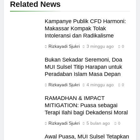
Related News
Kampanye Publik CFD Harmoni:
Makassar Kompak Tolak
Intoleransi dan Radikalisme
Rizkayadi Sjukri
3 minggu ago
0
Bukan Sekadar Seremoni, Doa
MUI Sulsel Titip Harapan untuk
Peradaban Islam Masa Depan
Rizkayadi Sjukri
4 minggu ago
0
RAMADHAN & IMPACT
MITIGATION: Puasa sebagai
Terapi Ilahi bagi Dekadensi Moral
Rizkayadi Sjukri
5 bulan ago
0
Awal Puasa, MUI Sulsel Tetapkan