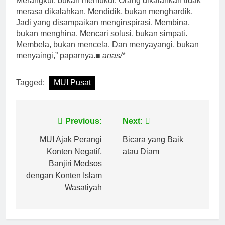
Merangkul, bukan memukul. Orang dikalahkan tidak
merasa dikalahkan. Mendidik, bukan menghardik.
Jadi yang disampaikan menginspirasi. Membina,
bukan menghina. Mencari solusi, bukan simpati.
Membela, bukan mencela. Dan menyayangi, bukan
menyaingi,” paparnya.■
anas/*
Tagged:
MUI Pusat
Navigasi
Previous:
Next:
pos
MUI Ajak Perangi
Bicara yang Baik
Konten Negatif,
atau Diam
Banjiri Medsos
dengan Konten Islam
Wasatiyah