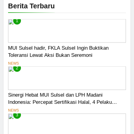
Berita Terbaru
1
MUI Sulsel hadir, FKLA Sulsel Ingin Buktikan
Toleransi Lewat Aksi Bukan Seremoni
NEWS
2
Sinergi Hebat MUI Sulsel dan LPH Madani
Indonesia: Percepat Sertifikasi Halal, 4 Pelaku
Usaha Mikro Lulus Sidang Fatwa
NEWS
3