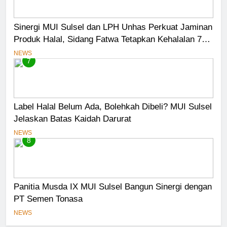
Sinergi MUI Sulsel dan LPH Unhas Perkuat Jaminan
Produk Halal, Sidang Fatwa Tetapkan Kehalalan 7
Pelaku Usaha
NEWS
7
Label Halal Belum Ada, Bolehkah Dibeli? MUI Sulsel
Jelaskan Batas Kaidah Darurat
NEWS
8
Panitia Musda IX MUI Sulsel Bangun Sinergi dengan
PT Semen Tonasa
NEWS