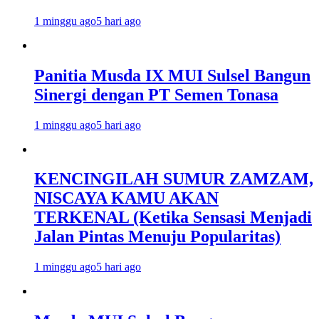
1 minggu ago
5 hari ago
Panitia Musda IX MUI Sulsel Bangun
Sinergi dengan PT Semen Tonasa
1 minggu ago
5 hari ago
KENCINGILAH SUMUR ZAMZAM,
NISCAYA KAMU AKAN
TERKENAL (Ketika Sensasi Menjadi
Jalan Pintas Menuju Popularitas)
1 minggu ago
5 hari ago