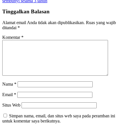
sembunyi selama 3 tahun
Tinggalkan Balasan
Alamat email Anda tidak akan dipublikasikan.
Ruas yang wajib
ditandai
*
Komentar
*
Nama
*
Email
*
Situs Web
Simpan nama, email, dan situs web saya pada peramban ini
untuk komentar saya berikutnya.