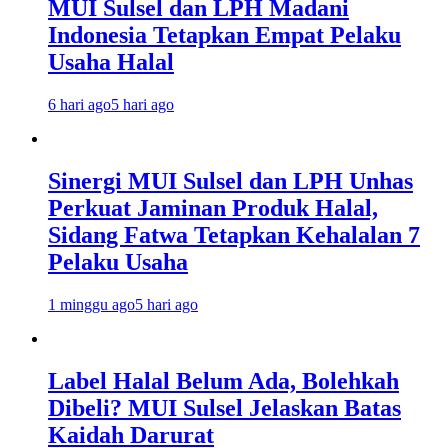
MUI Sulsel dan LPH Madani
Indonesia Tetapkan Empat Pelaku
Usaha Halal
6 hari ago
5 hari ago
Sinergi MUI Sulsel dan LPH Unhas
Perkuat Jaminan Produk Halal,
Sidang Fatwa Tetapkan Kehalalan 7
Pelaku Usaha
1 minggu ago
5 hari ago
Label Halal Belum Ada, Bolehkah
Dibeli? MUI Sulsel Jelaskan Batas
Kaidah Darurat