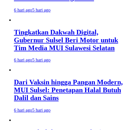
6 hari ago
5 hari ago
Tingkatkan Dakwah Digital,
Gubernur Sulsel Beri Motor untuk
Tim Media MUI Sulawesi Selatan
6 hari ago
5 hari ago
Dari Vaksin hingga Pangan Modern,
MUI Sulsel: Penetapan Halal Butuh
Dalil dan Sains
6 hari ago
5 hari ago