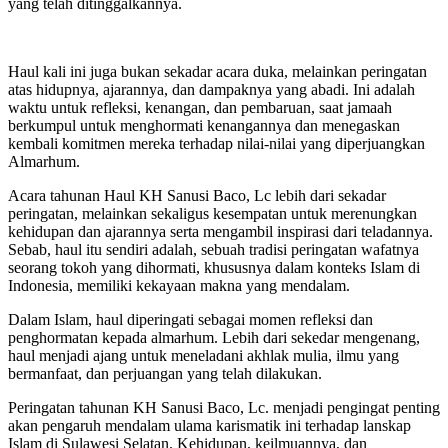
yang telah ditinggalkannya.
Haul kali ini juga bukan sekadar acara duka, melainkan peringatan
atas hidupnya, ajarannya, dan dampaknya yang abadi. Ini adalah
waktu untuk refleksi, kenangan, dan pembaruan, saat jamaah
berkumpul untuk menghormati kenangannya dan menegaskan
kembali komitmen mereka terhadap nilai-nilai yang diperjuangkan
Almarhum.
Acara tahunan Haul KH Sanusi Baco, Lc lebih dari sekadar
peringatan, melainkan sekaligus kesempatan untuk merenungkan
kehidupan dan ajarannya serta mengambil inspirasi dari teladannya.
Sebab, haul itu sendiri adalah, sebuah tradisi peringatan wafatnya
seorang tokoh yang dihormati, khususnya dalam konteks Islam di
Indonesia, memiliki kekayaan makna yang mendalam.
Dalam Islam, haul diperingati sebagai momen refleksi dan
penghormatan kepada almarhum. Lebih dari sekedar mengenang,
haul menjadi ajang untuk meneladani akhlak mulia, ilmu yang
bermanfaat, dan perjuangan yang telah dilakukan.
Peringatan tahunan KH Sanusi Baco, Lc. menjadi pengingat penting
akan pengaruh mendalam ulama karismatik ini terhadap lanskap
Islam di Sulawesi Selatan. Kehidupan, keilmuannya, dan