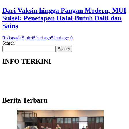
Dari Vaksin hingga Pangan Modern, MUI
Sulsel: Penetapan Halal Butuh Dalil dan
Sains
Rizkayadi Sjukri
6 hari ago
5 hari ago
0
Search
Search
INFO TERKINI
Berita Terbaru