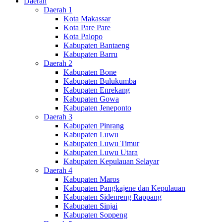
Daerah
Daerah 1
Kota Makassar
Kota Pare Pare
Kota Palopo
Kabupaten Bantaeng
Kabupaten Barru
Daerah 2
Kabupaten Bone
Kabupaten Bulukumba
Kabupaten Enrekang
Kabupaten Gowa
Kabupaten Jeneponto
Daerah 3
Kabupaten Pinrang
Kabupaten Luwu
Kabupaten Luwu Timur
Kabupaten Luwu Utara
Kabupaten Kepulauan Selayar
Daerah 4
Kabupaten Maros
Kabupaten Pangkajene dan Kepulauan
Kabupaten Sidenreng Rappang
Kabupaten Sinjai
Kabupaten Soppeng