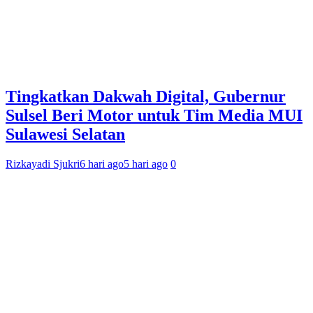
Tingkatkan Dakwah Digital, Gubernur
Sulsel Beri Motor untuk Tim Media MUI
Sulawesi Selatan
Rizkayadi Sjukri
6 hari ago
5 hari ago
0