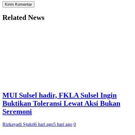
Related News
MUI Sulsel hadir, FKLA Sulsel Ingin
Buktikan Toleransi Lewat Aksi Bukan
Seremoni
Rizkayadi Sjukri
6 hari ago
5 hari ago
0