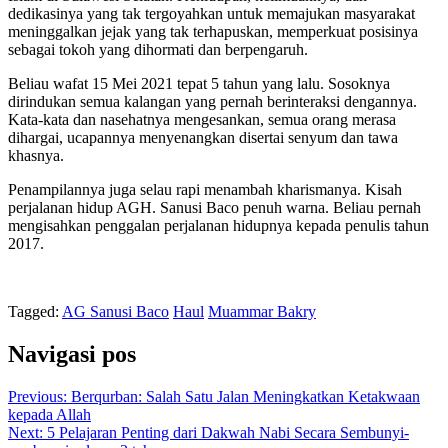
dedikasinya yang tak tergoyahkan untuk memajukan masyarakat
meninggalkan jejak yang tak terhapuskan, memperkuat posisinya
sebagai tokoh yang dihormati dan berpengaruh.
Beliau wafat 15 Mei 2021 tepat 5 tahun yang lalu. Sosoknya
dirindukan semua kalangan yang pernah berinteraksi dengannya.
Kata-kata dan nasehatnya mengesankan, semua orang merasa
dihargai, ucapannya menyenangkan disertai senyum dan tawa
khasnya.
Penampilannya juga selau rapi menambah kharismanya. Kisah
perjalanan hidup AGH. Sanusi Baco penuh warna. Beliau pernah
mengisahkan penggalan perjalanan hidupnya kepada penulis tahun
2017.
Tagged:
AG Sanusi Baco
Haul
Muammar Bakry
Navigasi pos
Previous:
Berqurban: Salah Satu Jalan Meningkatkan Ketakwaan
kepada Allah
Next:
5 Pelajaran Penting dari Dakwah Nabi Secara Sembunyi-