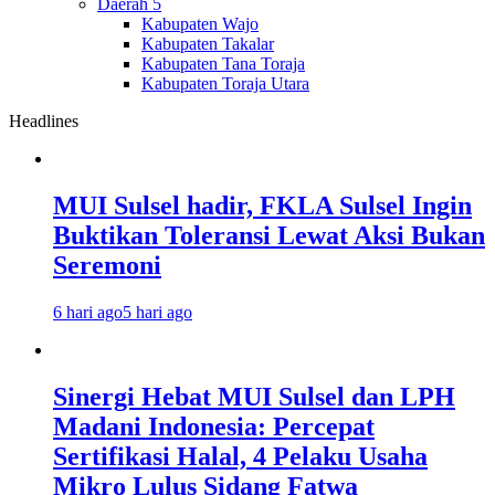
Daerah 5
Kabupaten Wajo
Kabupaten Takalar
Kabupaten Tana Toraja
Kabupaten Toraja Utara
Headlines
MUI Sulsel hadir, FKLA Sulsel Ingin
Buktikan Toleransi Lewat Aksi Bukan
Seremoni
6 hari ago
5 hari ago
Sinergi Hebat MUI Sulsel dan LPH
Madani Indonesia: Percepat
Sertifikasi Halal, 4 Pelaku Usaha
Mikro Lulus Sidang Fatwa