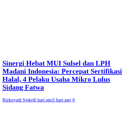
Sinergi Hebat MUI Sulsel dan LPH
Madani Indonesia: Percepat Sertifikasi
Halal, 4 Pelaku Usaha Mikro Lulus
Sidang Fatwa
Rizkayadi Sjukri
6 hari ago
5 hari ago
0