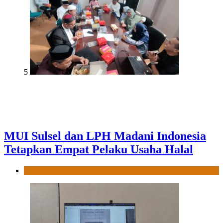
5
MUI Sulsel dan LPH Madani Indonesia
Tetapkan Empat Pelaku Usaha Halal
News