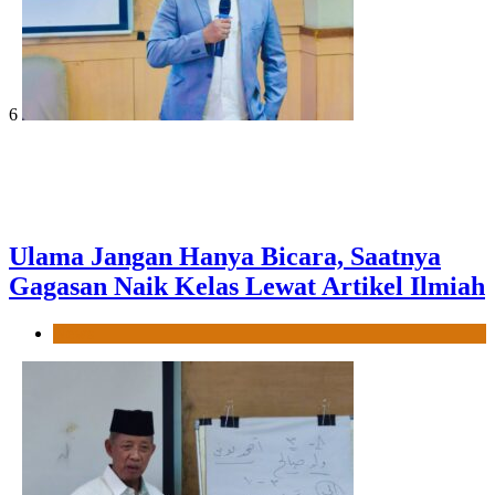
6
Ulama Jangan Hanya Bicara, Saatnya
Gagasan Naik Kelas Lewat Artikel Ilmiah
News