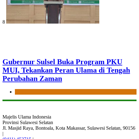
8
Gubernur Sulsel Buka Program PKU
MUI, Tekankan Peran Ulama di Tengah
Perubahan Zaman
News
Majelis Ulama Indonesia
Provinsi Sulawesi Selatan
Jl. Masjid Raya, Bontoala, Kota Makassar, Sulawesi Selatan, 90156
|