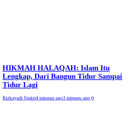
HIKMAH HALAQAH: Islam Itu
Lengkap, Dari Bangun Tidur Sampai
Tidur Lagi
Rizkayadi Sjukri
4 minggu ago
3 minggu ago
0