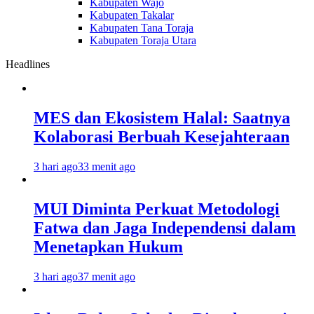
Kabupaten Wajo
Kabupaten Takalar
Kabupaten Tana Toraja
Kabupaten Toraja Utara
Headlines
MES dan Ekosistem Halal: Saatnya
Kolaborasi Berbuah Kesejahteraan
3 hari ago
33 menit ago
MUI Diminta Perkuat Metodologi
Fatwa dan Jaga Independensi dalam
Menetapkan Hukum
3 hari ago
37 menit ago