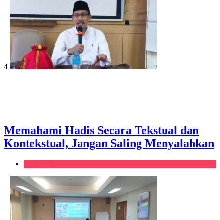
4
Memahami Hadis Secara Tekstual dan
Kontekstual, Jangan Saling Menyalahkan
Kanal Home