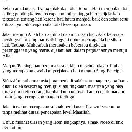
Selain amalan jasad yang dilakukan oleh tubuh, Hati merupakan hal
paling penting karena merupakan inti sehingga harus dijelaskan
tersendiri tentang hati karena hati haurs menjadi baik dan sehat serta
dihiasinya hati dengan sifat-sifat kesempurnaan.
Jalan menuju Allah harus dilihat dalam urusan hati. Ada beberapa
persinggahan yang harus disinggahi untuk mencapai kebersihan
hati. Taubat, Muhasabah merupakan beberapa tingkatan
persinggahan yang marus dijalani hati dalam perjalanannya menuju
Allah.
Maqam/Persingahan pertama sesuai kitab tersebut adalah Taubat
yang merupakan awal dari perjalanan hati menuju Sang Pencipta.
Sifat-sifat mulia manusia juga menjadi salah satu maqam yang harus
dilalui oleh seseorang menuju suatu tingkatan maarifah yang bisa
dirasakan oleh seorang hamba dan nantinya akan menjadi maqam
ihsan yang merupakan maqam tertinggi
Jalan tersebut merupakan sebuah perjalanan Tasawuf seseorang
tanpa melihat durasi pencapaian level Maarifah.
Untuk melihat ulasan yang lebih lengkapnya, simak video di link
berikut ini.