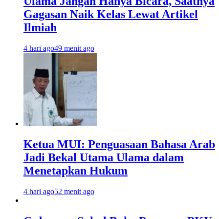
Ulama Jangan Hanya Bicara, Saatnya
Gagasan Naik Kelas Lewat Artikel
Ilmiah
4 hari ago
49 menit ago
Ketua MUI: Penguasaan Bahasa Arab
Jadi Bekal Utama Ulama dalam
Menetapkan Hukum
4 hari ago
52 menit ago