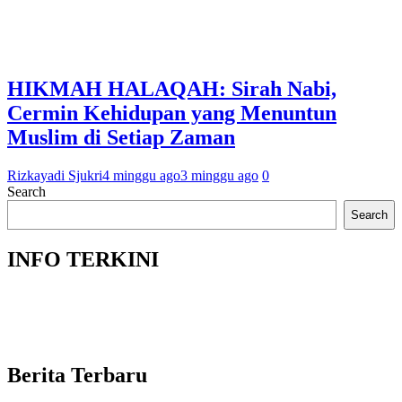
HIKMAH HALAQAH: Sirah Nabi,
Cermin Kehidupan yang Menuntun
Muslim di Setiap Zaman
Rizkayadi Sjukri
4 minggu ago
3 minggu ago
0
Search
Search
INFO TERKINI
Berita Terbaru