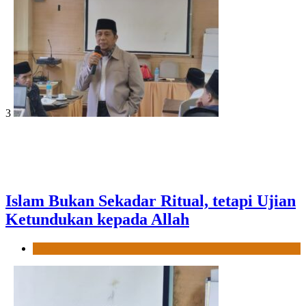
3
Islam Bukan Sekadar Ritual, tetapi Ujian
Ketundukan kepada Allah
News