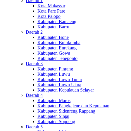
Daerah 1
Kota Makassar
Kota Pare Pare
Kota Palopo
Kabupaten Bantaeng
Kabupaten Barru
Daerah 2
Kabupaten Bone
Kabupaten Bulukumba
Kabupaten Enrekang
Kabupaten Gowa
Kabupaten Jeneponto
Daerah 3
Kabupaten Pinrang
Kabupaten Luwu
Kabupaten Luwu Timur
Kabupaten Luwu Utara
Kabupaten Kepulauan Selayar
Daerah 4
Kabupaten Maros
Kabupaten Pangkajene dan Kepulauan
Kabupaten Sidenreng Rappang
Kabupaten Sinjai
Kabupaten Soppeng
Daerah 5