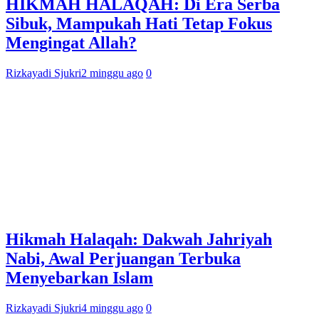
HIKMAH HALAQAH: Di Era Serba
Sibuk, Mampukah Hati Tetap Fokus
Mengingat Allah?
Rizkayadi Sjukri
2 minggu ago
0
Hikmah Halaqah: Dakwah Jahriyah
Nabi, Awal Perjuangan Terbuka
Menyebarkan Islam
Rizkayadi Sjukri
4 minggu ago
0