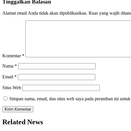
Tinggalkan Balasan
Alamat email Anda tidak akan dipublikasikan.
Ruas yang wajib ditan
Komentar
*
Nama
*
Email
*
Situs Web
Simpan nama, email, dan situs web saya pada peramban ini untuk
Related News