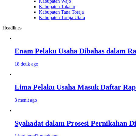
Kabupaten Wajo
Kabupaten Takalar
Kabupaten Tana Toraja
Kabupaten Toraja Utara
Headlines
Enam Pelaku Usaha Dibahas dalam Ra
18 detik ago
Lima Pelaku Usaha Masuk Daftar Rap
3 menit ago
Syahadat dalam Prosesi Pernikahan Di
1 hari ago
43 menit ago