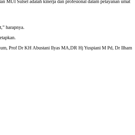
an MUI Sulsel adalah kinerja dan profesional dalam pelayanan umat
t,” harapnya.
etapkan.
um, Prof Dr KH Abustani Ilyas MA,DR Hj Yuspiani M Pd, Dr Ilham