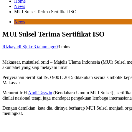
Home
News
MUI Sulsel Terima Sertifikat ISO
News
MUI Sulsel Terima Sertifikat ISO
Rizkayadi Sjukri
3 tahun ago
0
3 mins
Makassar, muisulsel.or.id – Majelis Ulama Indonesia (MUI) Sulsel me
akuntabel yang siap melayani umat.
Penyerahan Sertifikat ISO 9001: 2015 dilakukan secara simbolik 
Makassar.
Menurut Ir H
Andi Taswin
(Bendahara Umum MUI Sulsel) , sertifikat
dinilai nasional tetapi juga mendapat pengakuan lembaga internasiona
Dengan demikian, kata dia, dirinya berharap MUI Sulsel menjadi org
meningkat.