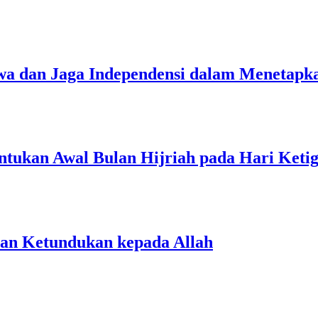
wa dan Jaga Independensi dalam Menetap
tukan Awal Bulan Hijriah pada Hari Ket
jian Ketundukan kepada Allah