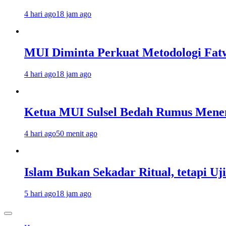
4 hari ago
18 jam ago
MUI Diminta Perkuat Metodologi Fat
4 hari ago
18 jam ago
Ketua MUI Sulsel Bedah Rumus Menen
4 hari ago
50 menit ago
Islam Bukan Sekadar Ritual, tetapi U
5 hari ago
18 jam ago