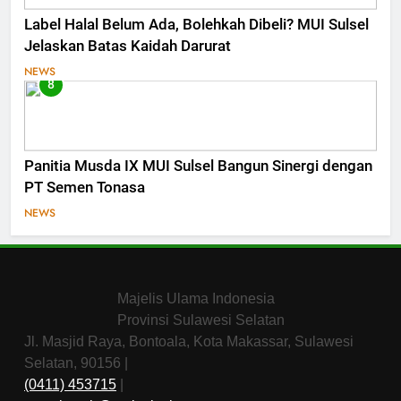
Label Halal Belum Ada, Bolehkah Dibeli? MUI Sulsel
Jelaskan Batas Kaidah Darurat
NEWS
8
Panitia Musda IX MUI Sulsel Bangun Sinergi dengan
PT Semen Tonasa
NEWS
Majelis Ulama Indonesia
Provinsi Sulawesi Selatan
Jl. Masjid Raya, Bontoala, Kota Makassar, Sulawesi
Selatan, 90156 |
(0411) 453715
|