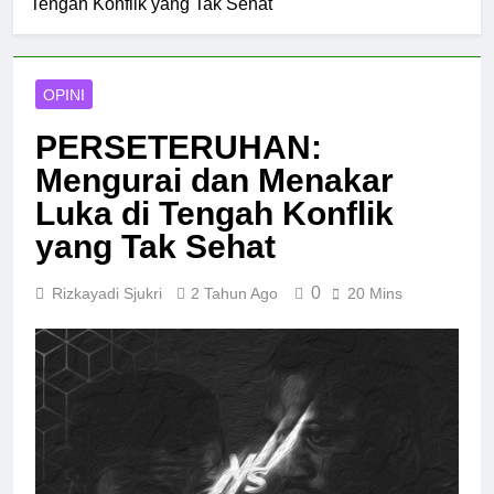
Tengah Konflik yang Tak Sehat
OPINI
PERSETERUHAN:
Mengurai dan Menakar
Luka di Tengah Konflik
yang Tak Sehat
0
Rizkayadi Sjukri
2 Tahun Ago
20 Mins