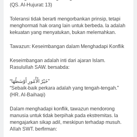
(QS. Al-Hujurat: 13)
Toleransi tidak berarti mengorbankan prinsip, tetapi
menghormati hak orang lain untuk berbeda. Ia adalah
kekuatan yang menyatukan, bukan melemahkan.
Tawazun: Keseimbangan dalam Menghadapi Konflik
Keseimbangan adalah inti dari ajaran Islam.
Rasulullah SAW. bersabda:
“خَيْرُ الْأُمُورِ أَوْسَطُهَا”
“Sebaik-baik perkara adalah yang tengah-tengah.”
(HR. Al-Baihaqi)
Dalam menghadapi konflik, tawazun mendorong
manusia untuk tidak berpihak pada ekstremitas. Ia
mengajarkan sikap adil, meskipun terhadap musuh.
Allah SWT. berfirman: