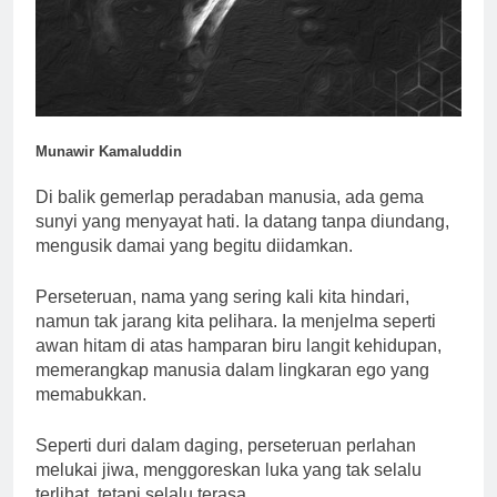
Munawir Kamaluddin
Di balik gemerlap peradaban manusia, ada gema
sunyi yang menyayat hati. Ia datang tanpa diundang,
mengusik damai yang begitu diidamkan.
Perseteruan, nama yang sering kali kita hindari,
namun tak jarang kita pelihara. Ia menjelma seperti
awan hitam di atas hamparan biru langit kehidupan,
memerangkap manusia dalam lingkaran ego yang
memabukkan.
Seperti duri dalam daging, perseteruan perlahan
melukai jiwa, menggoreskan luka yang tak selalu
terlihat, tetapi selalu terasa.