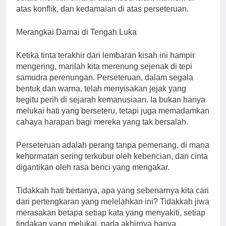
atas konflik, dan kedamaian di atas perseteruan.
Merangkai Damai di Tengah Luka
Ketika tinta terakhir dari lembaran kisah ini hampir
mengering, marilah kita merenung sejenak di tepi
samudra perenungan. Perseteruan, dalam segala
bentuk dan warna, telah menyisakan jejak yang
begitu perih di sejarah kemanusiaan. Ia bukan hanya
melukai hati yang berseteru, tetapi juga memadamkan
cahaya harapan bagi mereka yang tak bersalah.
Perseteruan adalah perang tanpa pemenang, di mana
kehormatan sering terkubur oleh kebencian, dan cinta
digantikan oleh rasa benci yang mengakar.
Tidakkah hati bertanya, apa yang sebenarnya kita cari
dari pertengkaran yang melelahkan ini? Tidakkah jiwa
merasakan betapa setiap kata yang menyakiti, setiap
tindakan yang melukai, pada akhirnya hanya