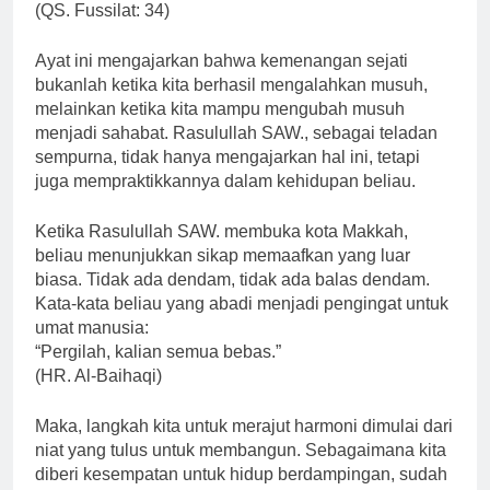
(QS. Fussilat: 34)
Ayat ini mengajarkan bahwa kemenangan sejati
bukanlah ketika kita berhasil mengalahkan musuh,
melainkan ketika kita mampu mengubah musuh
menjadi sahabat. Rasulullah SAW., sebagai teladan
sempurna, tidak hanya mengajarkan hal ini, tetapi
juga mempraktikkannya dalam kehidupan beliau.
Ketika Rasulullah SAW. membuka kota Makkah,
beliau menunjukkan sikap memaafkan yang luar
biasa. Tidak ada dendam, tidak ada balas dendam.
Kata-kata beliau yang abadi menjadi pengingat untuk
umat manusia:
“Pergilah, kalian semua bebas.”
(HR. Al-Baihaqi)
Maka, langkah kita untuk merajut harmoni dimulai dari
niat yang tulus untuk membangun. Sebagaimana kita
diberi kesempatan untuk hidup berdampingan, sudah