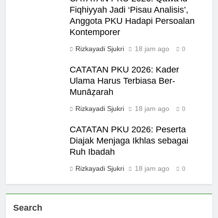
Fiqhiyyah Jadi ‘Pisau Analisis’,
Anggota PKU Hadapi Persoalan
Kontemporer
Rizkayadi Sjukri
18 jam ago
0
CATATAN PKU 2026: Kader
Ulama Harus Terbiasa Ber-
Munāẓarah
Rizkayadi Sjukri
18 jam ago
0
CATATAN PKU 2026: Peserta
Diajak Menjaga Ikhlas sebagai
Ruh Ibadah
Rizkayadi Sjukri
18 jam ago
0
Search