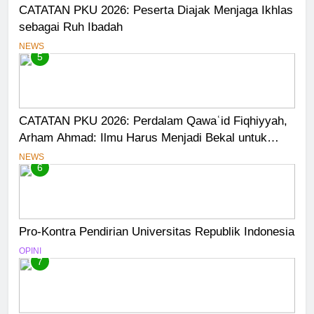
CATATAN PKU 2026: Peserta Diajak Menjaga Ikhlas
sebagai Ruh Ibadah
NEWS
5
CATATAN PKU 2026: Perdalam Qawaʿid Fiqhiyyah,
Arham Ahmad: Ilmu Harus Menjadi Bekal untuk
Mengabdi
NEWS
6
Pro-Kontra Pendirian Universitas Republik Indonesia
OPINI
7