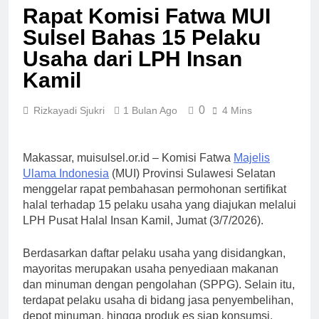
Rapat Komisi Fatwa MUI
Sulsel Bahas 15 Pelaku
Usaha dari LPH Insan
Kamil
0
Rizkayadi Sjukri
1 Bulan Ago
4 Mins
Makassar, muisulsel.or.id – Komisi Fatwa
Majelis
Ulama Indonesia
(MUI) Provinsi Sulawesi Selatan
menggelar rapat pembahasan permohonan sertifikat
halal terhadap 15 pelaku usaha yang diajukan melalui
LPH Pusat Halal Insan Kamil, Jumat (3/7/2026).
Berdasarkan daftar pelaku usaha yang disidangkan,
mayoritas merupakan usaha penyediaan makanan
dan minuman dengan pengolahan (SPPG). Selain itu,
terdapat pelaku usaha di bidang jasa penyembelihan,
depot minuman, hingga produk es siap konsumsi.