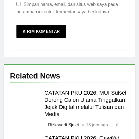
Simpan nama, email, dan situs web saya pada
peramban ini untuk komentar saya berikutnya.
Related News
CATATAN PKU 2026: MUI Sulsel
Dorong Calon Ulama Tinggalkan
Jejak Digital melalui Tulisan dan
Media
Rizkayadi Sjukri
18 jam ago
0
CATATAN PKU 2026: Qawā‘id