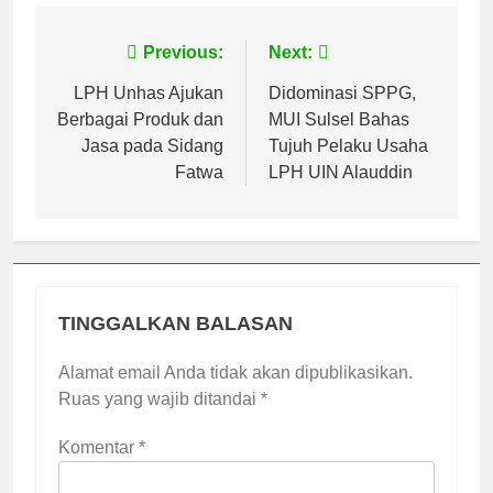
Navigasi
Previous:
Next:
pos
LPH Unhas Ajukan
Didominasi SPPG,
Berbagai Produk dan
MUI Sulsel Bahas
Jasa pada Sidang
Tujuh Pelaku Usaha
Fatwa
LPH UIN Alauddin
TINGGALKAN BALASAN
Alamat email Anda tidak akan dipublikasikan.
Ruas yang wajib ditandai
*
Komentar
*