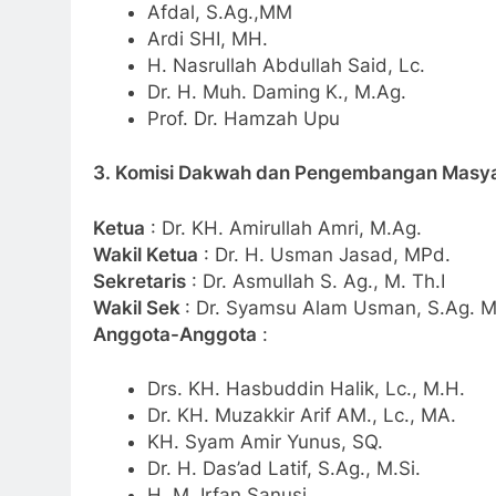
Afdal, S.Ag.,MM
Ardi SHI, MH.
H. Nasrullah Abdullah Said, Lc.
Dr. H. Muh. Daming K., M.Ag.
Prof. Dr. Hamzah Upu
3. Komisi Dakwah dan Pengembangan Masya
Ketua
: Dr. KH. Amirullah Amri, M.Ag.
Wakil Ketua
: Dr. H. Usman Jasad, MPd.
Sekretaris
: Dr. Asmullah S. Ag., M. Th.I
Wakil Sek
: Dr. Syamsu Alam Usman, S.Ag. 
Anggota-Anggota
:
Drs. KH. Hasbuddin Halik, Lc., M.H.
Dr. KH. Muzakkir Arif AM., Lc., MA.
KH. Syam Amir Yunus, SQ.
Dr. H. Das’ad Latif, S.Ag., M.Si.
H. M. Irfan Sanusi