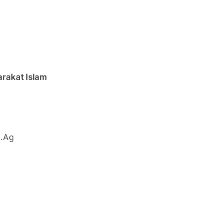
rakat Islam
M.Ag