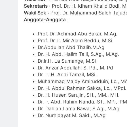
Sekretaris
: Prof. Dr. H. Idham Khalid Bodi, 
Wakil Sek
: Prof. Dr. Muhammad Saleh Tajudd
Anggota-Anggota
:
Prof. Dr. Achmad Abu Bakar, M.Ag.
Prof. Dr. Ir. Mir Alam Beddu, M.Si
Dr.Abdullah Abd Thalib.M.Ag
Dr. H. Abd. Halim Talli, S.Ag., M.Ag.
Dr.Ir.H. La Sumange, M.Si
Dr. Anzar Abdullah, S. Pd., M. Pd
Dr. Ir. H. Andi Tamzil, MSi.
Muhammad Majdy Amirudduin, Lc., MA
Dr. H. Abdul Rahman Sakka, Lc., MPdI.
Dr. H. Husen Sarujin, SH., MM., MH.
Dr. Ir. Abd. Rahim Nanda, ST., MP., IPM
Dr. Dahlan Lama Bawa, S.Ag., M.Ag
Dr. Nurhidayat M. Said., M.Ag