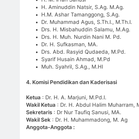
H. Aminuddin Natsir, S.Ag. M.Ag.
H.M. Ashar Tamanggong, S.Ag.
Dr. Muhammad Agus, S.Th.I., M.Th.I.
Drs. H. Misbahuddin Salamu, M.Ag.
Drs. H. Muh. Nurdin Nani M. Pd.
Dr. H. Sufkasman, MA.
Drs. Abd. Rasyid Qudaeda, M.Pd.
Syarif Husain Ahmad, M.Pd
Muh. Syahril, S.Ag., M.HI
4. Komisi Pendidikan dan Kaderisasi
Ketua
: Dr. H. A. Marjuni, M.Pd.I.
Wakil Ketua
: Dr. H. Abdul Halim Muharram, 
Sekretaris
: Dr Nur Taufiq Sanusi, MA.
Wakil Sek
: Dr. H. Muhammadong, M. Ag
Anggota-Anggota :