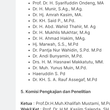
Prof. Dr. H. Syarifuddin Ondeng, MA
Dr. H. Munir, S.Ag., M.Ag.
Dr. Hj. Amrah Kasim, MA.
Dr. KH. Said P., M.Pd.
Dr. H. Abd. Wahid Thahir, M. Ag
Dr. H. Mukhlis Mukhtar, M.Ag
Dr. H. Ahmad Hakim, MAg.
Hj. Marwah, S.S., M.Pd
Dr. Pantja Nur Wahidin, S.Pd. M.Pd
Dr. Andi Bunyamin, M.Pd.
Drs. H. M. Hasnawi Makkatutu, MM.
Dr. Muh. Yunus Muin, M.Pd.
Haeruddin S. Pd
Dr. KH. S. A. Rauf Assegaf, M.Pd
5. Komisi Pengkajian dan Penelitian
Ketua
: Prof.Dr.H.Muh.Khalifah Mustami, M.P
Wakil Ket
: Prof. Dr. H.M. Kasjim Salenda, SH,