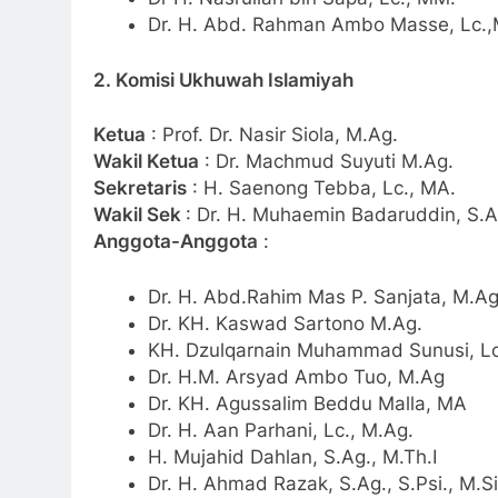
Dr. H. Abd. Rahman Ambo Masse, Lc.,
2. Komisi Ukhuwah Islamiyah
Ketua
: Prof. Dr. Nasir Siola, M.Ag.
Wakil Ketua
: Dr. Machmud Suyuti M.Ag.
Sekretaris
: H. Saenong Tebba, Lc., MA.
Wakil Sek
: Dr. H. Muhaemin Badaruddin, S.A
Anggota-Anggota
:
Dr. H. Abd.Rahim Mas P. Sanjata, M.Ag
Dr. KH. Kaswad Sartono M.Ag.
KH. Dzulqarnain Muhammad Sunusi, Lc
Dr. H.M. Arsyad Ambo Tuo, M.Ag
Dr. KH. Agussalim Beddu Malla, MA
Dr. H. Aan Parhani, Lc., M.Ag.
H. Mujahid Dahlan, S.Ag., M.Th.I
Dr. H. Ahmad Razak, S.Ag., S.Psi., M.Si