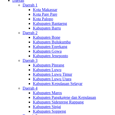
Daerah
Daerah 1
Kota Makassar
Kota Pare Pare
Kota Palopo
Kabupaten Bantaeng
Kabupaten Barru
Daerah 2
Kabupaten Bone
Kabupaten Bulukumba
Kabupaten Enrekang
Kabupaten Gowa
Kabupaten Jeneponto
Daerah 3
Kabupaten Pinrang
Kabupaten Luwu
Kabupaten Luwu Timur
Kabupaten Luwu Utara
Kabupaten Kepulauan Selayar
Daerah 4
Kabupaten Maros
Kabupaten Pangkajene dan Kepulauan
Kabupaten Sidenreng Rappang
Kabupaten Sinjai
Kabupaten Soppeng