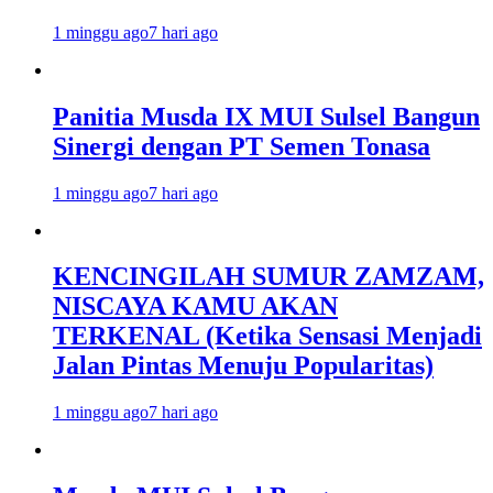
1 minggu ago
7 hari ago
Panitia Musda IX MUI Sulsel Bangun
Sinergi dengan PT Semen Tonasa
1 minggu ago
7 hari ago
KENCINGILAH SUMUR ZAMZAM,
NISCAYA KAMU AKAN
TERKENAL (Ketika Sensasi Menjadi
Jalan Pintas Menuju Popularitas)
1 minggu ago
7 hari ago