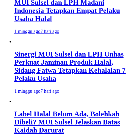
MUI Sulsel dan LPH Madani
Indonesia Tetapkan Empat Pelaku
Usaha Halal
1 minggu ago
7 hari ago
Sinergi MUI Sulsel dan LPH Unhas
Perkuat Jaminan Produk Halal,
Sidang Fatwa Tetapkan Kehalalan 7
Pelaku Usaha
1 minggu ago
7 hari ago
Label Halal Belum Ada, Bolehkah
Dibeli? MUI Sulsel Jelaskan Batas
Kaidah Darurat