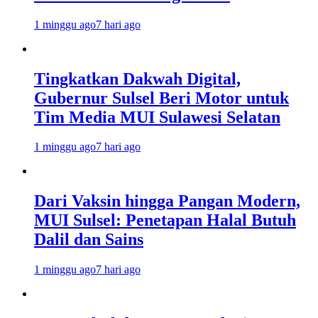
1 minggu ago
7 hari ago
Tingkatkan Dakwah Digital,
Gubernur Sulsel Beri Motor untuk
Tim Media MUI Sulawesi Selatan
1 minggu ago
7 hari ago
Dari Vaksin hingga Pangan Modern,
MUI Sulsel: Penetapan Halal Butuh
Dalil dan Sains
1 minggu ago
7 hari ago