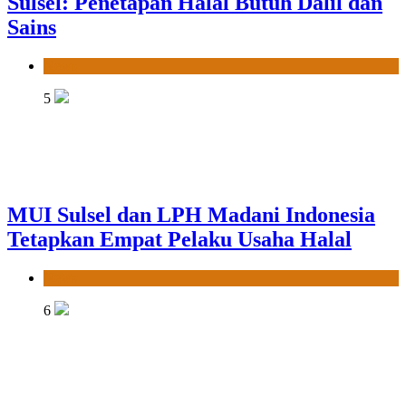
Sulsel: Penetapan Halal Butuh Dalil dan
Sains
News
5
MUI Sulsel dan LPH Madani Indonesia
Tetapkan Empat Pelaku Usaha Halal
News
6