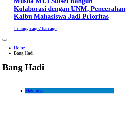
Musda MUI Sulsel Bangun
Kolaborasi dengan UNM, Pencerahan
Kalbu Mahasiswa Jadi Prioritas
1 minggu ago
7 hari ago
Home
Bang Hadi
Bang Hadi
Maklumat