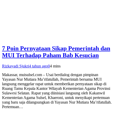
7 Poin Pernyataan Sikap Pemerintah dan
MUI Terhadap Paham Bab Kesucian
Rizkayadi Sjukri
4 tahun ago
0
4 mins
Makassar, muisulsel.com – Usai berdialog dengan pimpinan
Yayasan Nur Mutiara Ma’rifatullah, Pemerintah bersama MUI
langsung menggelar rapat untuk memberikan pernyataan sikap di
Ruang Tamu Kepala Kantor Wilayah Kementerian Agama Provinsi
Sulawesi Selatan. Rapat yang diinisiasi langsung oleh Kakanwil
Kementerian Agama Sulsel, Khaeroni, untuk menyikapi pertemuan
yang baru saja dilangsungkan di Yayasan Nur Mutiara Ma’rifatullah.
Pertemuan…