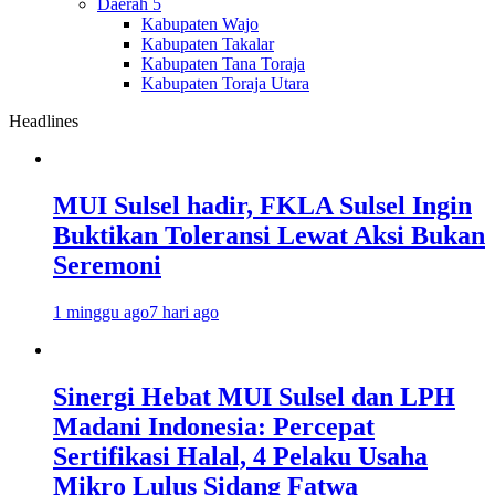
Daerah 5
Kabupaten Wajo
Kabupaten Takalar
Kabupaten Tana Toraja
Kabupaten Toraja Utara
Headlines
MUI Sulsel hadir, FKLA Sulsel Ingin
Buktikan Toleransi Lewat Aksi Bukan
Seremoni
1 minggu ago
7 hari ago
Sinergi Hebat MUI Sulsel dan LPH
Madani Indonesia: Percepat
Sertifikasi Halal, 4 Pelaku Usaha
Mikro Lulus Sidang Fatwa