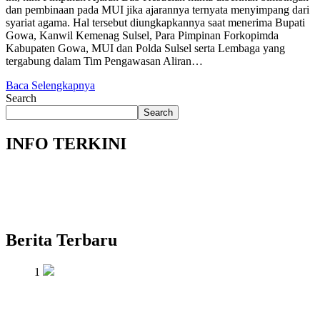
dan pembinaan pada MUI jika ajarannya ternyata menyimpang dari
syariat agama. Hal tersebut diungkapkannya saat menerima Bupati
Gowa, Kanwil Kemenag Sulsel, Para Pimpinan Forkopimda
Kabupaten Gowa, MUI dan Polda Sulsel serta Lembaga yang
tergabung dalam Tim Pengawasan Aliran…
Baca Selengkapnya
Search
Search
INFO TERKINI
Berita Terbaru
1