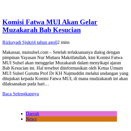
Komisi Fatwa MUI Akan Gelar
Muzakarah Bab Kesucian
Rizkayadi Sjukri
4 tahun ago
0
2 mins
Makassar, muisulsel.com – Setelah terlaksananya dialog dengan
pimpinan Yayasan Nur Mutiara Makrifatullah, kini Komisi Fatwa
MUI Sulsel akan menggelar Muzakarah dalam menyikapi ajaran
Bab Kesucian ini. Hal tersebut diinformasikan oleh Ketua Umum
MUI Sulsel Gurutta Prof Dr KH Najmuddin melalui undangan yang
ditujukan kepada Komisi Fatwa MUI, di mana mudzakarah ini akan
dilaksanakan pada hari…
Baca Selengkapnya
Daerah
News