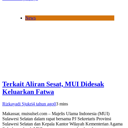
News
Terkait Aliran Sesat, MUI Didesak
Keluarkan Fatwa
Rizkayadi Sjukri
4 tahun ago
0
3 mins
Makassar, muisulsel.com – Majelis Ulama Indonesia (MUI)
Sulawesi Selatan dalam rapat bersama PJ Sekretaris Provinsi
Sulawesi Selatan dan Kepala Kantor Wilayah Kementerian Agama