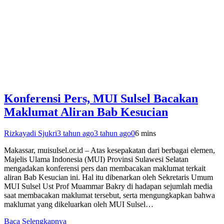
Konferensi Pers, MUI Sulsel Bacakan
Maklumat Aliran Bab Kesucian
Rizkayadi Sjukri
3 tahun ago
3 tahun ago
0
6 mins
Makassar, muisulsel.or.id – Atas kesepakatan dari berbagai elemen,
Majelis Ulama Indonesia (MUI) Provinsi Sulawesi Selatan
mengadakan konferensi pers dan membacakan maklumat terkait
aliran Bab Kesucian ini. Hal itu dibenarkan oleh Sekretaris Umum
MUI Sulsel Ust Prof Muammar Bakry di hadapan sejumlah media
saat membacakan maklumat tersebut, serta mengungkapkan bahwa
maklumat yang dikeluarkan oleh MUI Sulsel…
Baca Selengkapnya