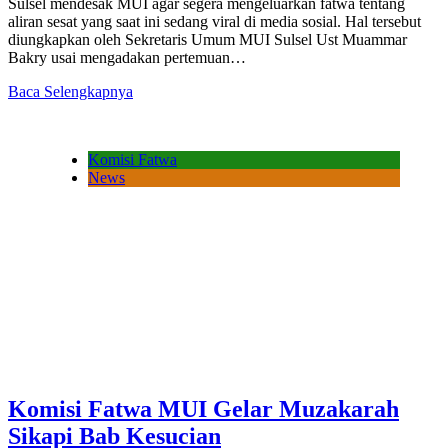
Sulsel mendesak MUI agar segera mengeluarkan fatwa tentang
aliran sesat yang saat ini sedang viral di media sosial. Hal tersebut
diungkapkan oleh Sekretaris Umum MUI Sulsel Ust Muammar
Bakry usai mengadakan pertemuan…
Baca Selengkapnya
Komisi Fatwa
News
Komisi Fatwa MUI Gelar Muzakarah
Sikapi Bab Kesucian