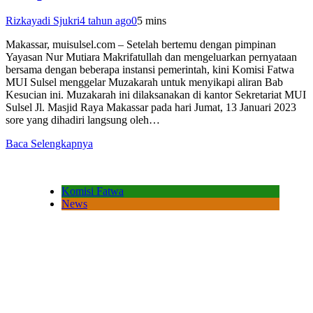
Rizkayadi Sjukri
4 tahun ago
0
5 mins
Makassar, muisulsel.com – Setelah bertemu dengan pimpinan
Yayasan Nur Mutiara Makrifatullah dan mengeluarkan pernyataan
bersama dengan beberapa instansi pemerintah, kini Komisi Fatwa
MUI Sulsel menggelar Muzakarah untuk menyikapi aliran Bab
Kesucian ini. Muzakarah ini dilaksanakan di kantor Sekretariat MUI
Sulsel Jl. Masjid Raya Makassar pada hari Jumat, 13 Januari 2023
sore yang dihadiri langsung oleh…
Baca Selengkapnya
Komisi Fatwa
News