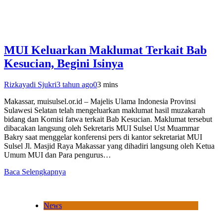
MUI Keluarkan Maklumat Terkait Bab
Kesucian, Begini Isinya
Rizkayadi Sjukri
3 tahun ago
0
3 mins
Makassar, muisulsel.or.id – Majelis Ulama Indonesia Provinsi
Sulawesi Selatan telah mengeluarkan maklumat hasil muzakarah
bidang dan Komisi fatwa terkait Bab Kesucian. Maklumat tersebut
dibacakan langsung oleh Sekretaris MUI Sulsel Ust Muammar
Bakry saat menggelar konferensi pers di kantor sekretariat MUI
Sulsel Jl. Masjid Raya Makassar yang dihadiri langsung oleh Ketua
Umum MUI dan Para pengurus…
Baca Selengkapnya
News