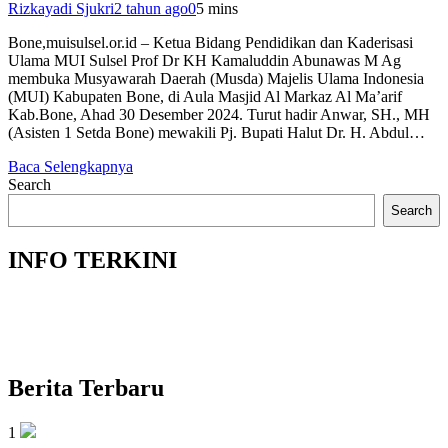
Rizkayadi Sjukri
2 tahun ago
0
5 mins
Bone,muisulsel.or.id – Ketua Bidang Pendidikan dan Kaderisasi
Ulama MUI Sulsel Prof Dr KH Kamaluddin Abunawas M Ag
membuka Musyawarah Daerah (Musda) Majelis Ulama Indonesia
(MUI) Kabupaten Bone, di Aula Masjid Al Markaz Al Ma’arif
Kab.Bone, Ahad 30 Desember 2024. Turut hadir Anwar, SH., MH
(Asisten 1 Setda Bone) mewakili Pj. Bupati Halut Dr. H. Abdul…
Baca Selengkapnya
Search
Search
INFO TERKINI
Berita Terbaru
1