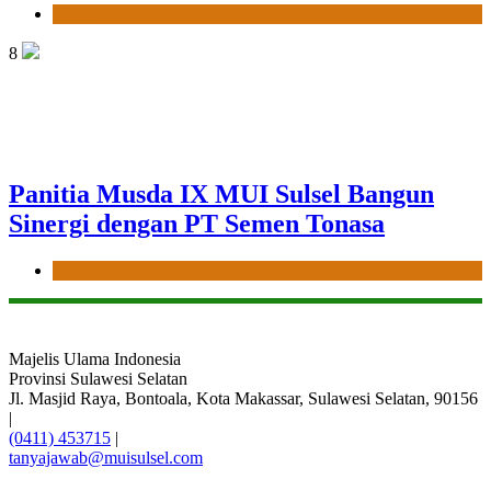
News
8
Panitia Musda IX MUI Sulsel Bangun
Sinergi dengan PT Semen Tonasa
News
Majelis Ulama Indonesia
Provinsi Sulawesi Selatan
Jl. Masjid Raya, Bontoala, Kota Makassar, Sulawesi Selatan, 90156
|
(0411) 453715
|
tanyajawab@muisulsel.com