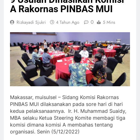
A Rakornas PINBAS MUI
0
Rizkayadi Sjukri
4 Tahun Ago
5 Mins
Makassar, muisulsel – Sidang Komisi Rakornas
PINBAS MUI dilaksanakan pada sore hari di hari
kedua pelaksanaannya. Ir. H. Muhammad Suaidy,
MBA selaku Ketua Steering Komite membagi tiga
komisi dimana komisi A membahas tentang
organisasi. Senin (5/12/2022)