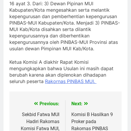
16 ayat 3. Dari: 3) Dewan Pipinan MUI
Kabupaten/Kota mengesahkan serta melantik
kepengurusan dan pemberhentian kepengurusan
PINBAS-MUI Kabupaten/Kota. Menjadi 3) PINBAS-
MUI Kab/Kota disahkan serta dilantik
kepengurusannya dan diberhentikan
kepengurusannya oleh PINBAS-MUI Provinsi atas
usulan dewan Pimpinan MUI Kab/Kota.
Ketua Komisi A diakhir Rapat Komisi
mengungkapkan bahwa Usulan ini masih dapat
berubah karena akan diplenokan dihadapan
seluruh peserta
Rakornas PINBAS MUI.
Previous:
Next:
Navigasi
pos
Sekbid Fatwa MUI
Komisi B Hasilkan 9
Hadiri Rakornas
Proker pada
Komisi Fatwa MUI,
Rakornas PINBAS