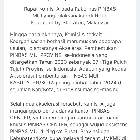
Rapat Komisi A pada Rakornas PINBAS
MUI yang dilaksanakan di Hotel
Fourpoint by Sheraton, Makassar
Hingga pada akhirnya, Komisi A terkait
Keorganisasian berhasil merumuskan beberapa
usulan, diantaranya Akselerasi Pembentukan
PINBAS MUI PROVINSI se-Indonesia yang
ditargetkan Tahun 2023 sebanyak 37 (Tiga Puluh
Tujuh) Provinsi se-Indonesia. Adapun yang kedua,
Akselerasi Pembentukan PINBAS MUI
KABUPATEN/KOTA paling lambat tahun 2024 di
sejumlah Kab/Kota, di Provinsi masing-masing.
Selain dua akselerasi tersebut, Kamisi A juga
menganggap perlu adanya Kantor PINBAS
CENTER
,
yaitu membangun kantor atau ruang
khusus PINBAS CENTER, sebagai wujud eksistensi
PINBAS MUI di tingkat Pusat, Provinsi dan
Kabupaten/Kota guna melayani tenant UMKMK di