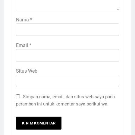
Nama
*
Email
*
Situs Web
Simpan nama, email, dan situs web saya pada
peramban ini untuk komentar saya berikutnya.