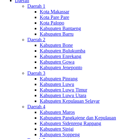
Daerah
Daerah 1
Kota Makassar
Kota Pare Pare
Kota Palopo
Kabupaten Bantaeng
Kabupaten Barru
Daerah 2
Kabupaten Bone
Kabupaten Bulukumba
Kabupaten Enrekang
Kabupaten Gowa
Kabupaten Jeneponto
Daerah 3
Kabupaten Pinrang
Kabupaten Luwu
Kabupaten Luwu Timur
Kabupaten Luwu Utara
Kabupaten Kepulauan Selayar
Daerah 4
Kabupaten Maros
Kabupaten Pangkajene dan Kepulauan
Kabupaten Sidenreng Rappang
Kabupaten Sinjai
Kabupaten Soppeng