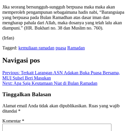
Jika seorang bersungguh-sungguh berpuasa maka maka akan
memperoleh pengampunan sebagaimana hadis nabi, “Barangsiapa
yang berpuasa pada Bulan Ramadhan atas dasar iman dan
mengharap pahala dari Allah, maka dosanya yang telah lalu akan
diampuni.” (HR. Bukhari no. 38 dan Muslim no. 760).
(Irfan)
Tagged:
kemuliaan ramadan
puasa
Ramadan
Navigasi pos
Previous:
Terkait Larangan ASN Adakan Buka Puasa Bersama,
MUI Sulsel Beri Masukan
Next:
Apa Saja Keutamaan Niat di Bulan Ramadan
Tinggalkan Balasan
Alamat email Anda tidak akan dipublikasikan.
Ruas yang wajib
ditandai
*
Komentar
*