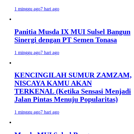
1 minggu ago
7 hari ago
Panitia Musda IX MUI Sulsel Bangun
Sinergi dengan PT Semen Tonasa
1 minggu ago
7 hari ago
KENCINGILAH SUMUR ZAMZAM,
NISCAYA KAMU AKAN
TERKENAL (Ketika Sensasi Menjadi
Jalan Pintas Menuju Popularitas)
1 minggu ago
7 hari ago