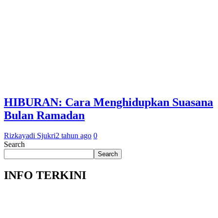
HIBURAN: Cara Menghidupkan Suasana
Bulan Ramadan
Rizkayadi Sjukri
2 tahun ago
0
Search
Search
INFO TERKINI