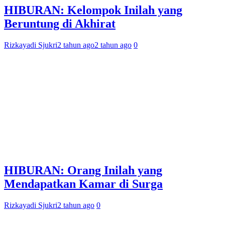
HIBURAN: Kelompok Inilah yang
Beruntung di Akhirat
Rizkayadi Sjukri
2 tahun ago
2 tahun ago
0
HIBURAN: Orang Inilah yang
Mendapatkan Kamar di Surga
Rizkayadi Sjukri
2 tahun ago
0