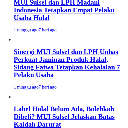
MUI Sulsel dan LPH Madani
Indonesia Tetapkan Empat Pelaku
Usaha Halal
1 minggu ago
7 hari ago
Sinergi MUI Sulsel dan LPH Unhas
Perkuat Jaminan Produk Halal,
Sidang Fatwa Tetapkan Kehalalan 7
Pelaku Usaha
1 minggu ago
7 hari ago
Label Halal Belum Ada, Bolehkah
Dibeli? MUI Sulsel Jelaskan Batas
Kaidah Darurat