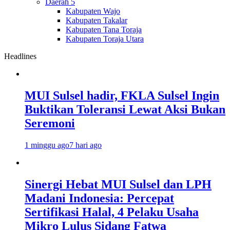
Daerah 5
Kabupaten Wajo
Kabupaten Takalar
Kabupaten Tana Toraja
Kabupaten Toraja Utara
Headlines
MUI Sulsel hadir, FKLA Sulsel Ingin
Buktikan Toleransi Lewat Aksi Bukan
Seremoni
1 minggu ago
7 hari ago
Sinergi Hebat MUI Sulsel dan LPH
Madani Indonesia: Percepat
Sertifikasi Halal, 4 Pelaku Usaha
Mikro Lulus Sidang Fatwa