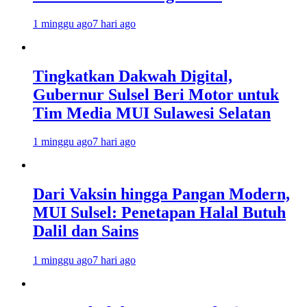
1 minggu ago
7 hari ago
Tingkatkan Dakwah Digital,
Gubernur Sulsel Beri Motor untuk
Tim Media MUI Sulawesi Selatan
1 minggu ago
7 hari ago
Dari Vaksin hingga Pangan Modern,
MUI Sulsel: Penetapan Halal Butuh
Dalil dan Sains
1 minggu ago
7 hari ago