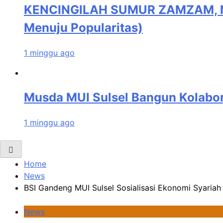
KENCINGILAH SUMUR ZAMZAM, NI
Menuju Popularitas)
1 minggu ago
Musda MUI Sulsel Bangun Kolabor
1 minggu ago
Home
News
BSI Gandeng MUI Sulsel Sosialisasi Ekonomi Syariah
News