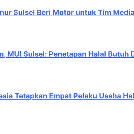
nur Sulsel Beri Motor untuk Tim Medi
, MUI Sulsel: Penetapan Halal Butuh D
esia Tetapkan Empat Pelaku Usaha Hal