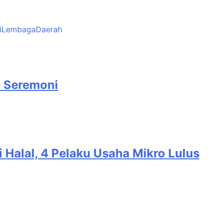
i
Lembaga
Daerah
n Seremoni
i Halal, 4 Pelaku Usaha Mikro Lulus