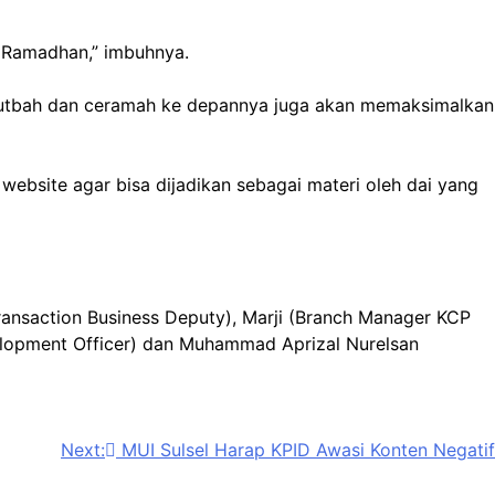
 Ramadhan,” imbuhnya.
 khutbah dan ceramah ke depannya juga akan memaksimalkan
ebsite agar bisa dijadikan sebagai materi oleh dai yang
ransaction Business Deputy), Marji (Branch Manager KCP
elopment Officer) dan Muhammad Aprizal Nurelsan
Next:
MUI Sulsel Harap KPID Awasi Konten Negatif