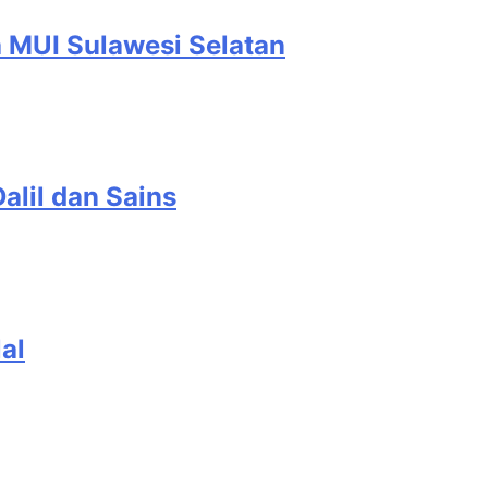
a MUI Sulawesi Selatan
alil dan Sains
al