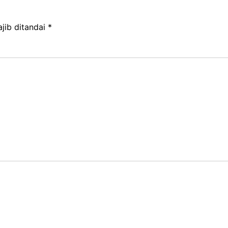
jib ditandai
*