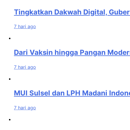
Tingkatkan Dakwah Digital, Guber
7 hari ago
Dari Vaksin hingga Pangan Modern
7 hari ago
MUI Sulsel dan LPH Madani Indon
7 hari ago