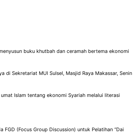
an menyusun buku khutbah dan ceramah bertema ekonomi
 di Sekretariat MUI Sulsel, Masjid Raya Makassar, Senin
t Islam tentang ekonomi Syariah melalui literasi
a FGD (Focus Group Discussion) untuk Pelatihan “Dai