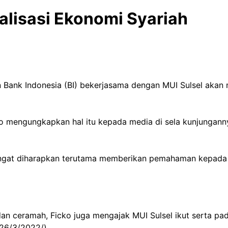
alisasi Ekonomi Syariah
an Bank Indonesia (BI) bekerjasama dengan MUI Sulsel ak
 mengungkapkan hal itu kepada media di sela kunjungannya
gat diharapkan terutama memberikan pemahaman kepada uma
n ceramah, Ficko juga mengajak MUI Sulsel ikut serta pad
26/3/2022/).