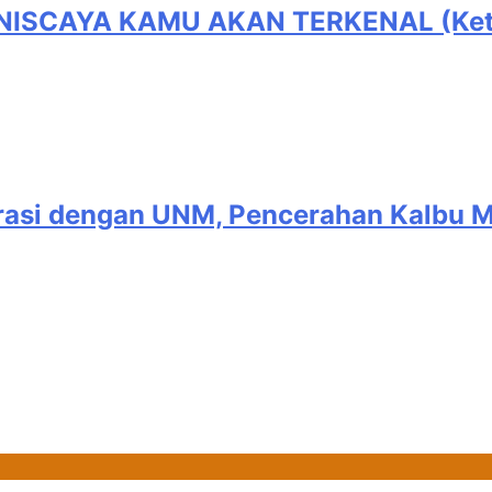
SCAYA KAMU AKAN TERKENAL (Ketika 
asi dengan UNM, Pencerahan Kalbu Ma