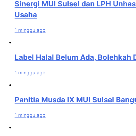
Sinergi MUI Sulsel dan LPH Unhas
Usaha
1 minggu ago
Label Halal Belum Ada, Bolehkah D
1 minggu ago
Panitia Musda IX MUI Sulsel Ban
1 minggu ago