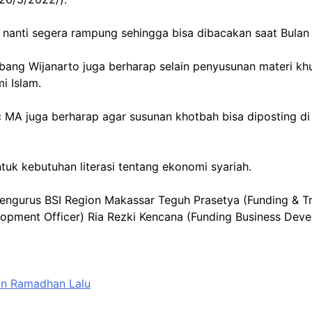
nanti segera rampung sehingga bisa dibacakan saat Bulan
ambang Wijanarto juga berharap selain penyusunan materi
i Islam.
A juga berharap agar susunan khotbah bisa diposting di w
 kebutuhan literasi tentang ekonomi syariah.
 pengurus BSI Region Makassar Teguh Prasetya (Funding & T
opment Officer) Ria Rezki Kencana (Funding Business Dev
n Ramadhan Lalu