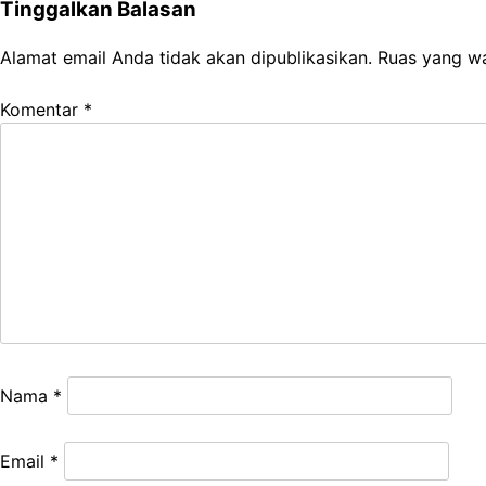
Tinggalkan Balasan
Alamat email Anda tidak akan dipublikasikan.
Ruas yang wa
Komentar
*
Nama
*
Email
*