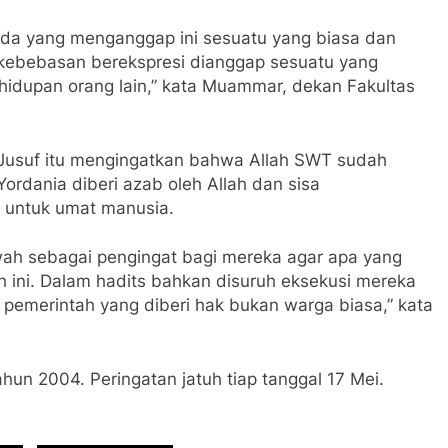
 ada yang menganggap ini sesuatu yang biasa dan
kebebasan berekspresi dianggap sesuatu yang
idupan orang lain,” kata Muammar, dekan Fakultas
 Jusuf itu mengingatkan bahwa Allah SWT sudah
dania diberi azab oleh Allah dan sisa
n untuk umat manusia.
kwah sebagai pengingat bagi mereka agar apa yang
rah ini. Dalam hadits bahkan disuruh eksekusi mereka
 pemerintah yang diberi hak bukan warga biasa,” kata
un 2004. Peringatan jatuh tiap tanggal 17 Mei.