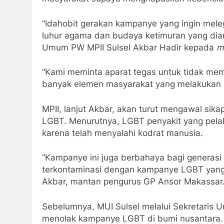
“Idahobit gerakan kampanye yang ingin melega
luhur agama dan budaya ketimuran yang dian
Umum PW MPII Sulsel Akbar Hadir kepada
m
“Kami meminta aparat tegas untuk tidak memb
banyak elemen masyarakat yang melakukan
MPII, lanjut Akbar, akan turut mengawal si
LGBT. Menurutnya, LGBT penyakit yang pelak
karena telah menyalahi kodrat manusia.
“Kampanye ini juga berbahaya bagi generasi m
terkontaminasi dengan kampanye LGBT yang 
Akbar, mantan pengurus GP Ansor Makassar
Sebelumnya, MUI Sulsel melalui Sekretari
menolak kampanye LGBT di bumi nusantara.