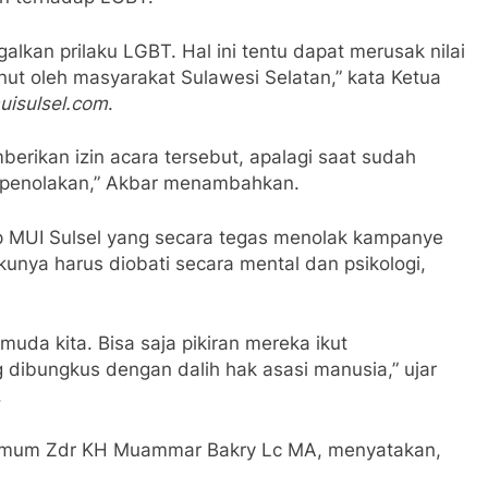
lkan prilaku LGBT. Hal ini tentu dapat merusak nilai
ut oleh masyarakat Sulawesi Selatan,” kata Ketua
uisulsel.com
.
erikan izin acara tersebut, apalagi saat sudah
 penolakan,” Akbar menambahkan.
kap MUI Sulsel yang secara tegas menolak kampanye
unya harus diobati secara mental dan psikologi,
uda kita. Bisa saja pikiran mereka ikut
dibungkus dengan dalih hak asasi manusia,” ujar
.
s Umum Zdr KH Muammar Bakry Lc MA, menyatakan,