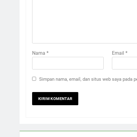
Nama
*
Email
*
Simpan nama, email, dan situs web saya pada p