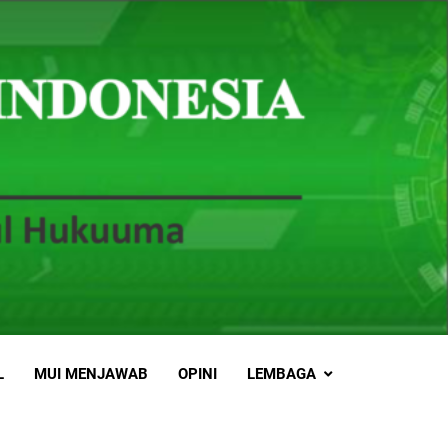
L
MUI MENJAWAB
OPINI
LEMBAGA