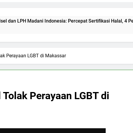
 Indonesia: Percepat Sertifikasi Halal, 4 Pelaku Usaha Mikro 
lak Perayaan LGBT di Makassar
 Tolak Perayaan LGBT di