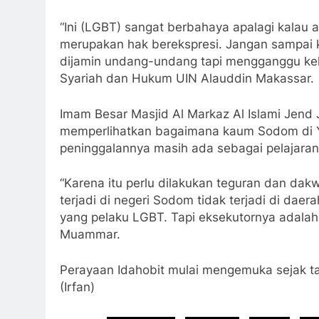
“Ini (LGBT) sangat berbahaya apalagi kalau
merupakan hak berekspresi. Jangan sampai 
dijamin undang-undang tapi mengganggu keh
Syariah dan Hukum UIN Alauddin Makassar.
Imam Besar Masjid Al Markaz Al Islami Jend
memperlihatkan bagaimana kaum Sodom di Yor
peninggalannya masih ada sebagai pelajara
“Karena itu perlu dilakukan teguran dan da
terjadi di negeri Sodom tidak terjadi di dae
yang pelaku LGBT. Tapi eksekutornya adalah
Muammar.
Perayaan Idahobit mulai mengemuka sejak tah
(Irfan)