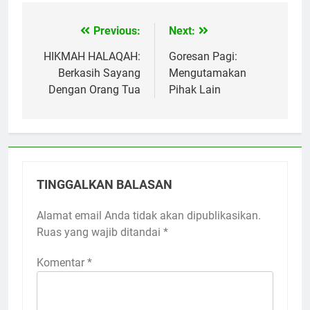
Previous:
Next:
Navigasi
pos
HIKMAH HALAQAH:
Goresan Pagi:
Berkasih Sayang
Mengutamakan
Dengan Orang Tua
Pihak Lain
TINGGALKAN BALASAN
Alamat email Anda tidak akan dipublikasikan.
Ruas yang wajib ditandai
*
Komentar
*