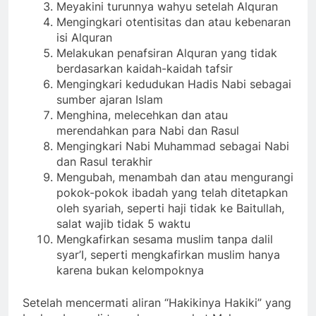
Meyakini turunnya wahyu setelah Alquran
Mengingkari otentisitas dan atau kebenaran
isi Alquran
Melakukan penafsiran Alquran yang tidak
berdasarkan kaidah-kaidah tafsir
Mengingkari kedudukan Hadis Nabi sebagai
sumber ajaran Islam
Menghina, melecehkan dan atau
merendahkan para Nabi dan Rasul
Mengingkari Nabi Muhammad sebagai Nabi
dan Rasul terakhir
Mengubah, menambah dan atau mengurangi
pokok-pokok ibadah yang telah ditetapkan
oleh syariah, seperti haji tidak ke Baitullah,
salat wajib tidak 5 waktu
Mengkafirkan sesama muslim tanpa dalil
syar’I, seperti mengkafirkan muslim hanya
karena bukan kelompoknya
Setelah mencermati aliran “Hakikinya Hakiki” yang