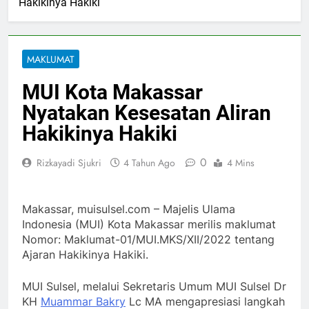
Hakikinya Hakiki
MAKLUMAT
MUI Kota Makassar
Nyatakan Kesesatan Aliran
Hakikinya Hakiki
0
Rizkayadi Sjukri
4 Tahun Ago
4 Mins
Makassar, muisulsel.com – Majelis Ulama
Indonesia (MUI) Kota Makassar merilis maklumat
Nomor: Maklumat-01/MUI.MKS/XII/2022 tentang
Ajaran Hakikinya Hakiki.
MUI Sulsel, melalui Sekretaris Umum MUI Sulsel Dr
KH
Muammar Bakry
Lc MA mengapresiasi langkah