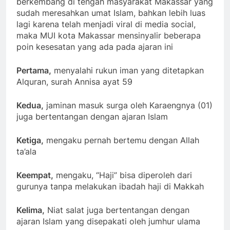
berkembang di tengah masyarakat Makassar yang
sudah meresahkan umat Islam, bahkan lebih luas
lagi karena telah menjadi viral di media social,
maka MUI kota Makassar mensinyalir beberapa
poin kesesatan yang ada pada ajaran ini
Pertama,
menyalahi rukun iman yang ditetapkan
Alquran, surah Annisa ayat 59
Kedua,
jaminan masuk surga oleh Karaengnya (01)
juga bertentangan dengan ajaran Islam
Ketiga,
mengaku pernah bertemu dengan Allah
ta’ala
Keempat,
mengaku, “Haji” bisa diperoleh dari
gurunya tanpa melakukan ibadah haji di Makkah
Kelima,
Niat salat juga bertentangan dengan
ajaran Islam yang disepakati oleh jumhur ulama