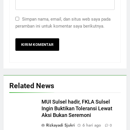
Simpan nama, email, dan situs web saya pada
peramban ini untuk komentar saya berikutnya.
Related News
MUI Sulsel hadir, FKLA Sulsel
Ingin Buktikan Toleransi Lewat
Aksi Bukan Seremoni
Rizkayadi Sjukri
6 hari ago
0