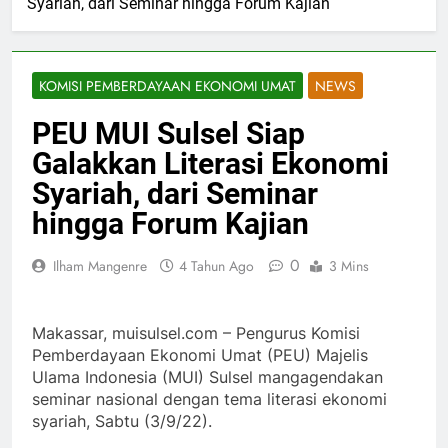
Syariah, dari Seminar hingga Forum Kajian
KOMISI PEMBERDAYAAN EKONOMI UMAT
NEWS
PEU MUI Sulsel Siap
Galakkan Literasi Ekonomi
Syariah, dari Seminar
hingga Forum Kajian
0
Ilham Mangenre
4 Tahun Ago
3 Mins
Makassar, muisulsel.com – Pengurus Komisi
Pemberdayaan Ekonomi Umat (PEU) Majelis
Ulama Indonesia (MUI) Sulsel mangagendakan
seminar nasional dengan tema literasi ekonomi
syariah, Sabtu (3/9/22).