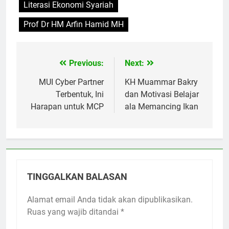
Literasi Ekonomi Syariah
Prof Dr HM Arfin Hamid MH
Previous:
Next:
Navigasi
pos
MUI Cyber Partner
KH Muammar Bakry
Terbentuk, Ini
dan Motivasi Belajar
Harapan untuk MCP
ala Memancing Ikan
TINGGALKAN BALASAN
Alamat email Anda tidak akan dipublikasikan.
Ruas yang wajib ditandai
*