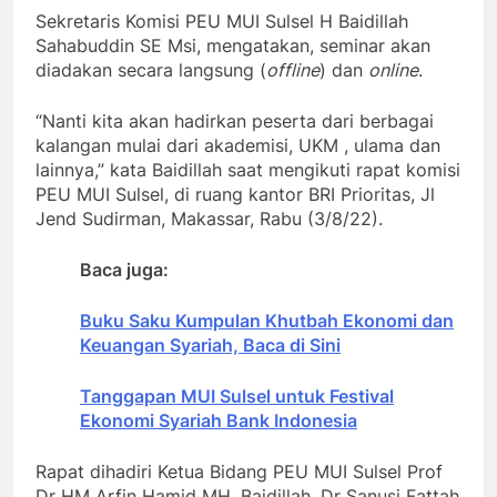
Sekretaris Komisi PEU MUI Sulsel H Baidillah
Sahabuddin SE Msi, mengatakan, seminar akan
diadakan secara langsung (
offline
) dan
online
.
“Nanti kita akan hadirkan peserta dari berbagai
kalangan mulai dari akademisi, UKM , ulama dan
lainnya,” kata Baidillah saat mengikuti rapat komisi
PEU MUI Sulsel, di ruang kantor BRI Prioritas, Jl
Jend Sudirman, Makassar, Rabu (3/8/22).
Baca juga:
Buku Saku Kumpulan Khutbah Ekonomi dan
Keuangan Syariah, Baca di Sini
Tanggapan MUI Sulsel untuk Festival
Ekonomi Syariah Bank Indonesia
Rapat dihadiri Ketua Bidang PEU MUI Sulsel Prof
Dr HM Arfin Hamid MH, Baidillah, Dr Sanusi Fattah