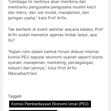
“Lembaga ini nantinya akan membina dan
membantu pengusaha-pengusaha muslim kecil
dan mikro, dari sisi modal, manajemen, dan
jaringan usaha,” kata Prof Arfin.
Tak berhenti di event seminar wacana belaka, Prof
Arfin sudah mematok agenda tindak lanjut, apa
itu?
“Kajian rutin dalam bentuk forum diskusi internal
komisi PEU seputar ekonomi syariah seperti bisnis
syariah, manajemen, marketing, perdagangan,
industri dan lainnya,” tutur Prof Arfin.
(Mursaha/Irfan)
Tagged:
Komisi Pemberdayaan Ekonomi Umat (PEU)