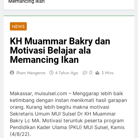
Memancing Ikan
NEWS
KH Muammar Bakry dan
Motivasi Belajar ala
Memancing Ikan
0
Ilham Mangenre
4 Tahun Ago
3 Mins
Makassar, muisulsel.com – Menggarap lebih baik
ketimbang dengan instan menikmati hasil garapan
orang. Kurang lebih begitu makna motivasi
Sekretaris Umum MUI Sulsel Dr KH Muammar
Bakry Lc MA. Motivasi teruntuk peserta program
Pendidikan Kader Ulama (PKU) MUI Sulsel, Kamis
(4/8/22).