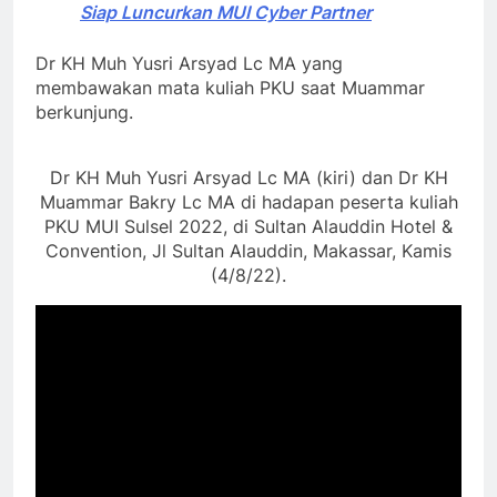
Siap Luncurkan MUI Cyber Partner
Dr KH Muh Yusri Arsyad Lc MA yang
membawakan mata kuliah PKU saat Muammar
berkunjung.
Dr KH Muh Yusri Arsyad Lc MA (kiri) dan Dr KH
Muammar Bakry Lc MA di hadapan peserta kuliah
PKU MUI Sulsel 2022, di Sultan Alauddin Hotel &
Convention, Jl Sultan Alauddin, Makassar, Kamis
(4/8/22).