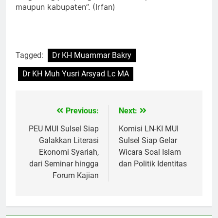
maupun kabupaten”. (Irfan)
Tagged:
Dr KH Muammar Bakry
Dr KH Muh Yusri Arsyad Lc MA
Previous:
Next:
Navigasi
pos
PEU MUI Sulsel Siap
Komisi LN-KI MUI
Galakkan Literasi
Sulsel Siap Gelar
Ekonomi Syariah,
Wicara Soal Islam
dari Seminar hingga
dan Politik Identitas
Forum Kajian