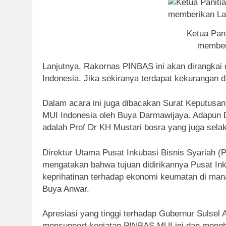
Ketua Pani
member
Lanjutnya, Rakornas PINBAS ini akan dirangkai
Indonesia. Jika sekiranya terdapat kekurangan 
Dalam acara ini juga dibacakan Surat Keputusan
MUI Indonesia oleh Buya Darmawijaya. Adapun 
adalah Prof Dr KH Mustari bosra yang juga sel
Direktur Utama Pusat Inkubasi Bisnis Syariah (
mengatakan bahwa tujuan didirikannya Pusat Inku
keprihatinan terhadap ekonomi keumatan di mana
Buya Anwar.
Apresiasi yang tinggi terhadap Gubernur Sulse
mensupport kegiatan PINBAS MUI ini dan mengha