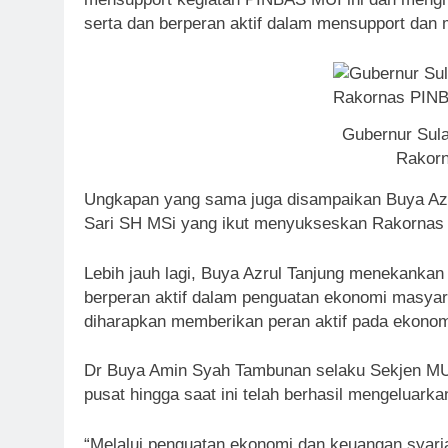
serta dan berperan aktif dalam mensupport da
Gubernur Sul
Rakor
Ungkapan yang sama juga disampaikan Buya Azr
Sari SH MSi yang ikut menyukseskan Rakorna
Lebih jauh lagi, Buya Azrul Tanjung menekankan 
berperan aktif dalam penguatan ekonomi masyarak
diharapkan memberikan peran aktif pada ekono
Dr Buya Amin Syah Tambunan selaku Sekjen M
pusat hingga saat ini telah berhasil mengeluark
“Melalui penguatan ekonomi dan keuangan syari