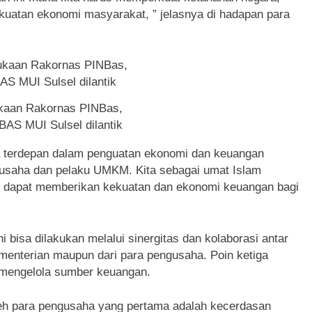
uatan ekonomi masyarakat, ” jelasnya di hadapan para
kaan Rakornas PINBas,
AS MUI Sulsel dilantik
a terdepan dalam penguatan ekonomi dan keuangan
gusaha dan pelaku UMKM. Kita sebagai umat Islam
kan dapat memberikan kekuatan dan ekonomi keuangan bagi
i bisa dilakukan melalui sinergitas dan kolaborasi antar
menterian maupun dari para pengusaha. Poin ketiga
mengelola sumber keuangan.
leh para pengusaha yang pertama adalah kecerdasan