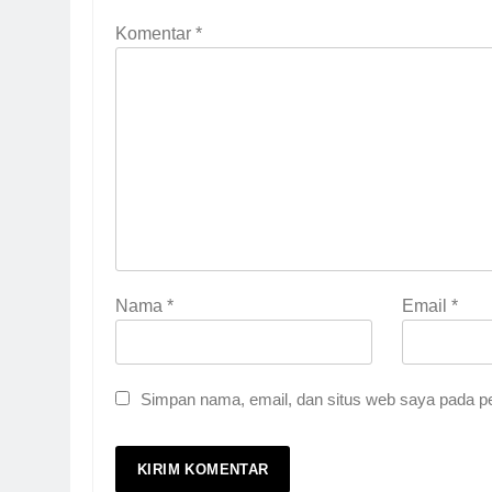
Komentar
*
Nama
*
Email
*
Simpan nama, email, dan situs web saya pada pe