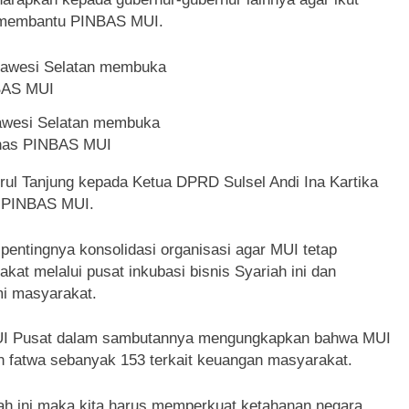
n membantu PINBAS MUI.
awesi Selatan membuka
nas PINBAS MUI
ul Tanjung kepada Ketua DPRD Sulsel Andi Ina Kartika
s PINBAS MUI.
pentingnya konsolidasi organisasi agar MUI tetap
at melalui pusat inkubasi bisnis Syariah ini dan
mi masyarakat.
UI Pusat dalam sambutannya mengungkapkan bahwa MUI
an fatwa sebanyak 153 terkait keuangan masyarakat.
ah ini maka kita harus memperkuat ketahanan negara,