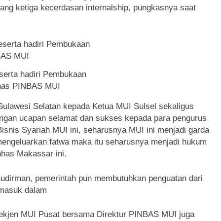
yang ketiga kecerdasan internalship, pungkasnya saat
serta hadiri Pembukaan
nas PINBAS MUI
Sulawesi Selatan kepada Ketua MUI Sulsel sekaligus
gan ucapan selamat dan sukses kepada para pengurus
 Bisnis Syariah MUI ini, seharusnya MUI ini menjadi garda
 mengeluarkan fatwa maka itu seharusnya menjadi hukum
nhas Makassar ini.
udirman, pemerintah pun membutuhkan penguatan dari
rmasuk dalam
 Sekjen MUI Pusat bersama Direktur PINBAS MUI juga