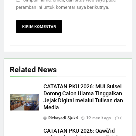
Simpan nama, email, dan situs web saya pada
peramban ini untuk komentar saya berikutnya.
Related News
CATATAN PKU 2026: MUI Sulsel
Dorong Calon Ulama Tinggalkan
Jejak Digital melalui Tulisan dan
Media
Rizkayadi Sjukri
19 menit ago
0
CATATAN PKU 2026: Qawā‘id