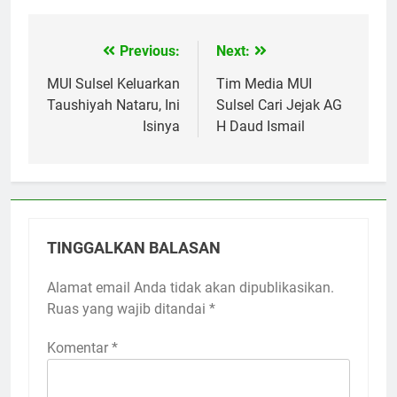
Previous:
Next:
Navigasi
pos
MUI Sulsel Keluarkan
Tim Media MUI
Taushiyah Nataru, Ini
Sulsel Cari Jejak AG
Isinya
H Daud Ismail
TINGGALKAN BALASAN
Alamat email Anda tidak akan dipublikasikan.
Ruas yang wajib ditandai
*
Komentar
*