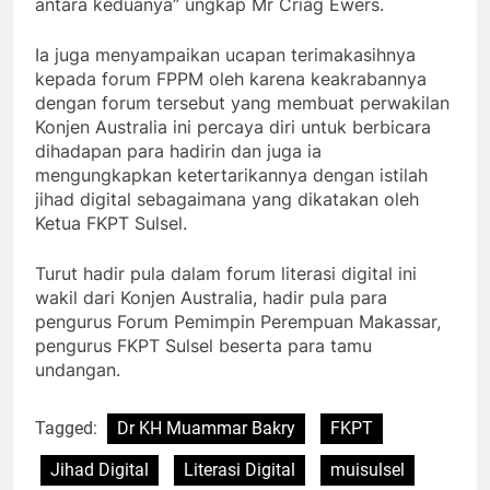
antara keduanya” ungkap Mr Criag Ewers.
Ia juga menyampaikan ucapan terimakasihnya
kepada forum FPPM oleh karena keakrabannya
dengan forum tersebut yang membuat perwakilan
Konjen Australia ini percaya diri untuk berbicara
dihadapan para hadirin dan juga ia
mengungkapkan ketertarikannya dengan istilah
jihad digital sebagaimana yang dikatakan oleh
Ketua FKPT Sulsel.
Turut hadir pula dalam forum literasi digital ini
wakil dari Konjen Australia, hadir pula para
pengurus Forum Pemimpin Perempuan Makassar,
pengurus FKPT Sulsel beserta para tamu
undangan.
Tagged:
Dr KH Muammar Bakry
FKPT
Jihad Digital
Literasi Digital
muisulsel