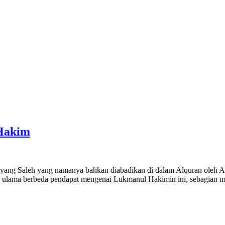
Hakim
g yang Saleh yang namanya bahkan diabadikan di dalam Alquran oleh A
a ulama berbeda pendapat mengenai Lukmanul Hakimin ini, sebagian m