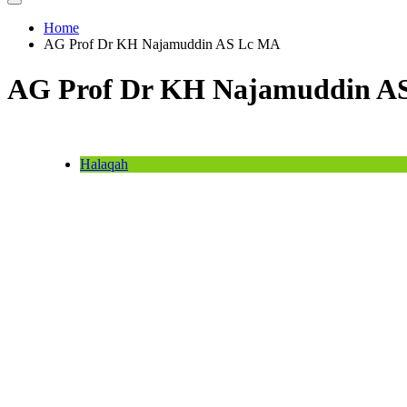
Home
AG Prof Dr KH Najamuddin AS Lc MA
AG Prof Dr KH Najamuddin A
Halaqah