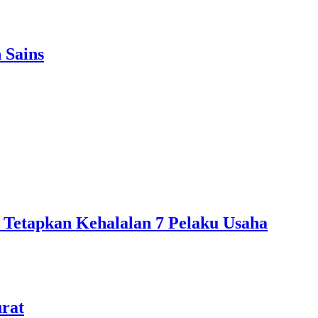
 Sains
 Tetapkan Kehalalan 7 Pelaku Usaha
urat