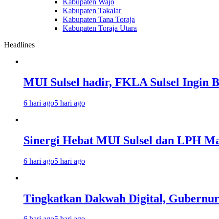
Kabupaten Wajo
Kabupaten Takalar
Kabupaten Tana Toraja
Kabupaten Toraja Utara
Headlines
MUI Sulsel hadir, FKLA Sulsel Ingin 
6 hari ago
5 hari ago
Sinergi Hebat MUI Sulsel dan LPH Mad
6 hari ago
5 hari ago
Tingkatkan Dakwah Digital, Gubernur
6 hari ago
5 hari ago