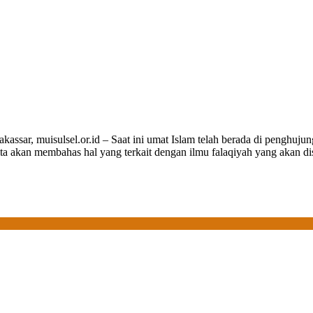
, muisulsel.or.id – Saat ini umat Islam telah berada di penghujung 
 kita akan membahas hal yang terkait dengan ilmu falaqiyah yang akan