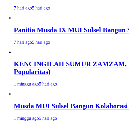
7 hari ago
5 hari ago
Panitia Musda IX MUI Sulsel Bangun 
7 hari ago
5 hari ago
KENCINGILAH SUMUR ZAMZAM, NISC
Popularitas)
1 minggu ago
5 hari ago
Musda MUI Sulsel Bangun Kolaborasi
1 minggu ago
5 hari ago