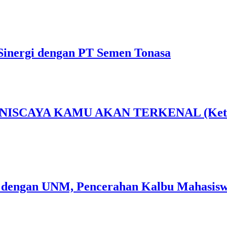
Sinergi dengan PT Semen Tonasa
AYA KAMU AKAN TERKENAL (Ketika Sen
 dengan UNM, Pencerahan Kalbu Mahasiswa