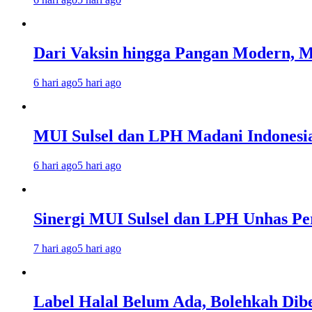
Dari Vaksin hingga Pangan Modern, MU
6 hari ago
5 hari ago
MUI Sulsel dan LPH Madani Indonesi
6 hari ago
5 hari ago
Sinergi MUI Sulsel dan LPH Unhas Pe
7 hari ago
5 hari ago
Label Halal Belum Ada, Bolehkah Dibe