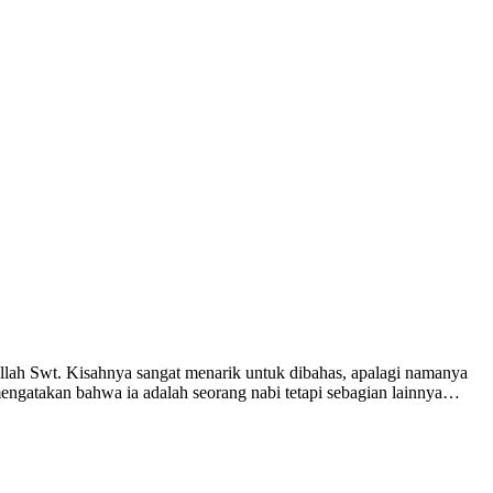
llah Swt. Kisahnya sangat menarik untuk dibahas, apalagi namanya
engatakan bahwa ia adalah seorang nabi tetapi sebagian lainnya…