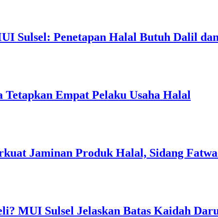
I Sulsel: Penetapan Halal Butuh Dalil dan
a Tetapkan Empat Pelaku Usaha Halal
rkuat Jaminan Produk Halal, Sidang Fatwa
li? MUI Sulsel Jelaskan Batas Kaidah Dar