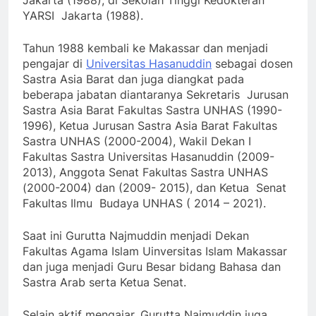
YARSI Jakarta (1988).
Tahun 1988 kembali ke Makassar dan menjadi
pengajar di
Universitas Hasanuddin
sebagai dosen
Sastra Asia Barat dan juga diangkat pada
beberapa jabatan diantaranya Sekretaris Jurusan
Sastra Asia Barat Fakultas Sastra UNHAS (1990-
1996), Ketua Jurusan Sastra Asia Barat Fakultas
Sastra UNHAS (2000-2004), Wakil Dekan I
Fakultas Sastra Universitas Hasanuddin (2009-
2013), Anggota Senat Fakultas Sastra UNHAS
(2000-2004) dan (2009- 2015), dan Ketua Senat
Fakultas Ilmu Budaya UNHAS ( 2014 – 2021).
Saat ini Gurutta Najmuddin menjadi Dekan
Fakultas Agama Islam Uinversitas Islam Makassar
dan juga menjadi Guru Besar bidang Bahasa dan
Sastra Arab serta Ketua Senat.
Selain aktif mengajar, Gurutta Najmuddin juga