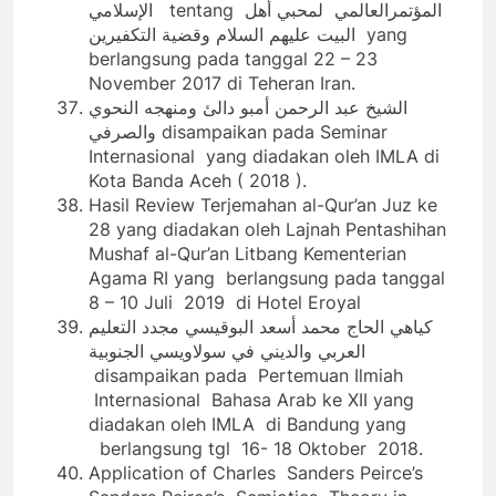
الإسلامي tentang المؤتمرالعالمي لمحبي أهل
البيت عليهم السلام وقضية التكفيرين yang
berlangsung pada tanggal 22 – 23
November 2017 di Teheran Iran.
الشيخ عبد الرحمن أمبو دالئ ومنهجه النحوي
والصرفي disampaikan pada Seminar
Internasional yang diadakan oleh IMLA di
Kota Banda Aceh ( 2018 ).
Hasil Review Terjemahan al-Qur’an Juz ke
28 yang diadakan oleh Lajnah Pentashihan
Mushaf al-Qur’an Litbang Kementerian
Agama RI yang berlangsung pada tanggal
8 – 10 Juli 2019 di Hotel Eroyal
كياهي الحاج محمد أسعد البوقيسي مجدد التعليم
العربي والديني في سولاويسي الجنوبية
disampaikan pada Pertemuan Ilmiah
Internasional Bahasa Arab ke XII yang
diadakan oleh IMLA di Bandung yang
berlangsung tgl 16- 18 Oktober 2018.
Application of Charles Sanders Peirce’s