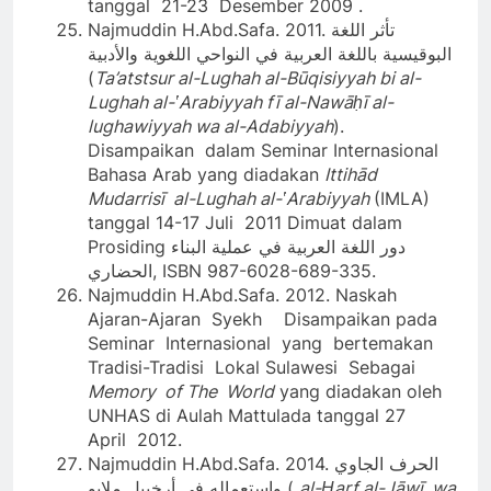
tanggal 21-23 Desember 2009 .
Najmuddin H.Abd.Safa. 2011. تأثر اللغة
البوقيسية باللغة العربية في النواحي اللغوية والأدبية
(
Ta’atstsur al-Lughah al-Būqisiyyah bi al-
Lughah al-ʽArabiyyah fī al-Nawāḥī al-
lughawiyyah wa al-Adabiyyah
).
Disampaikan dalam Seminar Internasional
Bahasa Arab yang diadakan
Ittihād
Mudarrisī al-Lughah al-ʽArabiyyah
(IMLA)
tanggal 14-17 Juli 2011 Dimuat dalam
Prosiding دور اللغة العربية في عملية البناء
الحضاري, ISBN 987-6028-689-335.
Najmuddin H.Abd.Safa. 2012. Naskah
Ajaran-Ajaran Syekh Disampaikan pada
Seminar Internasional yang bertemakan
Tradisi-Tradisi Lokal Sulawesi Sebagai
Memory of The World
yang diadakan oleh
UNHAS di Aulah Mattulada tanggal 27
April 2012.
Najmuddin H.Abd.Safa. 2014. الحرف الجاوي
واستعماله في أرخبيل ملايو (
al-Ḥarf al-Jāwī wa