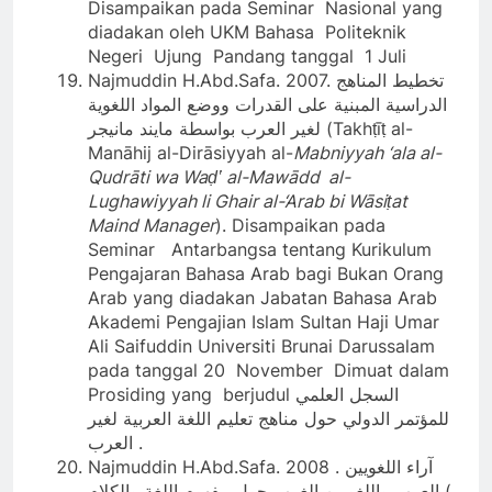
Disampaikan pada Seminar Nasional yang
diadakan oleh UKM Bahasa Politeknik
Negeri Ujung Pandang tanggal 1 Juli
Najmuddin H.Abd.Safa. 2007. تخطيط المناهج
الدراسية المبنية على القدرات ووضع المواد اللغوية
لغير العرب بواسطة مايند مانيجر (Takhṭīṭ al-
Manāhij al-Dirāsiyyah al-
Mabniyyah ‘ala al-
Qudrāti wa Waḍʽ al-Mawādd al-
Lughawiyyah li Ghair al-‘Arab bi Wāsiṭat
Maind Manager
). Disampaikan pada
Seminar Antarbangsa tentang Kurikulum
Pengajaran Bahasa Arab bagi Bukan Orang
Arab yang diadakan Jabatan Bahasa Arab
Akademi Pengajian Islam Sultan Haji Umar
Ali Saifuddin Universiti Brunai Darussalam
pada tanggal 20 November Dimuat dalam
Prosiding yang berjudul السجل العلمي
للمؤتمر الدولي حول مناهج تعليم اللغة العربية لغير
العرب .
Najmuddin H.Abd.Safa. 2008 . آراء اللغويين
العرب واللغويين الغرب حول مفهوم اللغة والكلام (