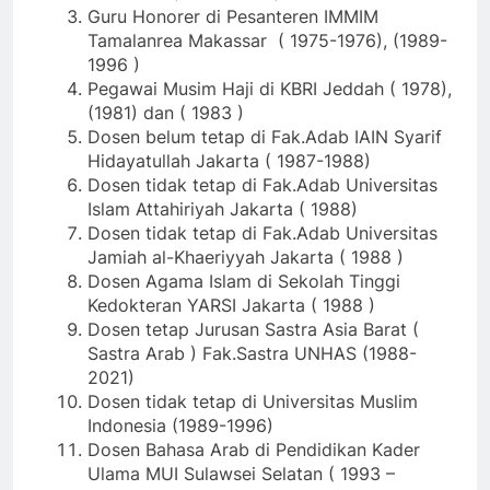
Guru Honorer di Pesanteren IMMIM
Tamalanrea Makassar ( 1975-1976), (1989-
1996 )
Pegawai Musim Haji di KBRI Jeddah ( 1978),
(1981) dan ( 1983 )
Dosen belum tetap di Fak.Adab IAIN Syarif
Hidayatullah Jakarta ( 1987-1988)
Dosen tidak tetap di Fak.Adab Universitas
Islam Attahiriyah Jakarta ( 1988)
Dosen tidak tetap di Fak.Adab Universitas
Jamiah al-Khaeriyyah Jakarta ( 1988 )
Dosen Agama Islam di Sekolah Tinggi
Kedokteran YARSI Jakarta ( 1988 )
Dosen tetap Jurusan Sastra Asia Barat (
Sastra Arab ) Fak.Sastra UNHAS (1988-
2021)
Dosen tidak tetap di Universitas Muslim
Indonesia (1989-1996)
Dosen Bahasa Arab di Pendidikan Kader
Ulama MUI Sulawsei Selatan ( 1993 –