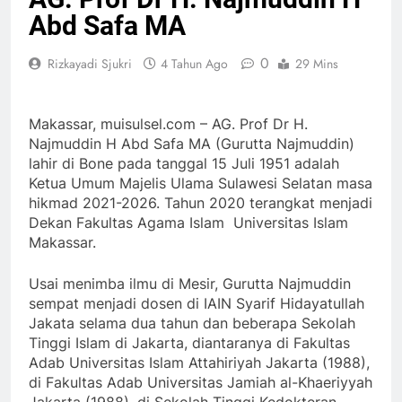
Abd Safa MA
0
Rizkayadi Sjukri
4 Tahun Ago
29 Mins
Makassar, muisulsel.com – AG. Prof Dr H.
Najmuddin H Abd Safa MA (Gurutta Najmuddin)
lahir di Bone pada tanggal 15 Juli 1951 adalah
Ketua Umum Majelis Ulama Sulawesi Selatan masa
hikmad 2021-2026. Tahun 2020 terangkat menjadi
Dekan Fakultas Agama Islam Universitas Islam
Makassar.
Usai menimba ilmu di Mesir, Gurutta Najmuddin
sempat menjadi dosen di IAIN Syarif Hidayatullah
Jakata selama dua tahun dan beberapa Sekolah
Tinggi Islam di Jakarta, diantaranya di Fakultas
Adab Universitas Islam Attahiriyah Jakarta (1988),
di Fakultas Adab Universitas Jamiah al-Khaeriyyah
Jakarta (1988), di Sekolah Tinggi Kedokteran