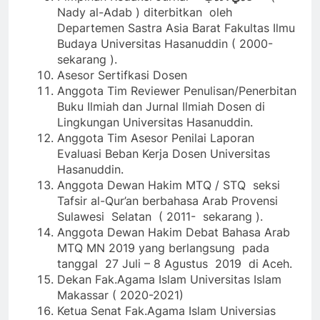
Nady al-Adab ) diterbitkan oleh
Departemen Sastra Asia Barat Fakultas Ilmu
Budaya Universitas Hasanuddin ( 2000-
sekarang ).
Asesor Sertifkasi Dosen
Anggota Tim Reviewer Penulisan/Penerbitan
Buku Ilmiah dan Jurnal Ilmiah Dosen di
Lingkungan Universitas Hasanuddin.
Anggota Tim Asesor Penilai Laporan
Evaluasi Beban Kerja Dosen Universitas
Hasanuddin.
Anggota Dewan Hakim MTQ / STQ seksi
Tafsir al-Qur’an berbahasa Arab Provensi
Sulawesi Selatan ( 2011- sekarang ).
Anggota Dewan Hakim Debat Bahasa Arab
MTQ MN 2019 yang berlangsung pada
tanggal 27 Juli – 8 Agustus 2019 di Aceh.
Dekan Fak.Agama Islam Universitas Islam
Makassar ( 2020-2021)
Ketua Senat Fak.Agama Islam Universias