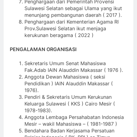
Penghargaan dari Pemerintah Provensi
Sulawesi Selatan sebagai Ulama yang ikut
menunjang pembangunan daerah ( 2017 ).
Penghargaan dari Kementerian Agama RI
Prov.Sulawesi Selatan ikut menjaga
kerukunan beragama ( 2022 )
PENGALAMAN ORGANISASI
Sekretaris Umum Senat Mahasiswa
Fak.Adab IAIN Alauddin Makassar ( 1976 ).
Anggota Dewan Mahasiswa ( seksi
Pendidikan ) IAIN Alauddin Makassar (
1976).
Pendiri & Sekretaris Umum Kerukunan
Keluarga Sulawesi ( KKS ) Cairo Mesir (
1978-1983).
Anggota Lembaga Persahabatan Indonesia
Mesir – wakil Mahasiswa – ( 1981-1987 )
Bendahara Badan Kerjasama Persatuan