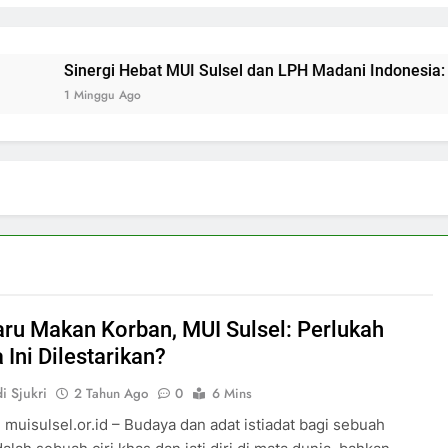
Sinergi Hebat MUI Sulsel dan LPH Madani Indonesia: Percep
1 Minggu Ago
ru Makan Korban, MUI Sulsel: Perlukah
Ini Dilestarikan?
i Sjukri
2 Tahun Ago
0
6 Mins
 muisulsel.or.id – Budaya dan adat istiadat bagi sebuah