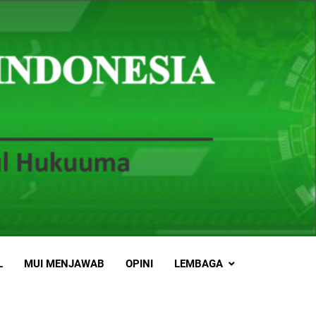
L
MUI MENJAWAB
OPINI
LEMBAGA