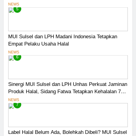
NEWS
5
MUI Sulsel dan LPH Madani Indonesia Tetapkan
Empat Pelaku Usaha Halal
NEWS
6
Sinergi MUI Sulsel dan LPH Unhas Perkuat Jaminan
Produk Halal, Sidang Fatwa Tetapkan Kehalalan 7
Pelaku Usaha
NEWS
7
Label Halal Belum Ada, Bolehkah Dibeli? MUI Sulsel