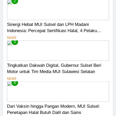
2
Sinergi Hebat MUI Sulsel dan LPH Madani
Indonesia: Percepat Sertifikasi Halal, 4 Pelaku
Usaha Mikro Lulus Sidang Fatwa
NEWS
3
Tingkatkan Dakwah Digital, Gubernur Sulsel Beri
Motor untuk Tim Media MUI Sulawesi Selatan
NEWS
4
Dari Vaksin hingga Pangan Modern, MUI Sulsel:
Penetapan Halal Butuh Dalil dan Sains