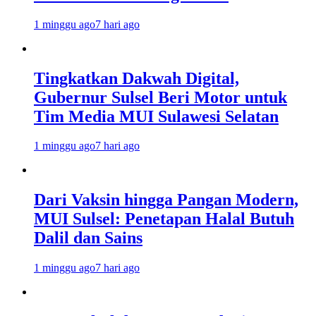
1 minggu ago
7 hari ago
Tingkatkan Dakwah Digital,
Gubernur Sulsel Beri Motor untuk
Tim Media MUI Sulawesi Selatan
1 minggu ago
7 hari ago
Dari Vaksin hingga Pangan Modern,
MUI Sulsel: Penetapan Halal Butuh
Dalil dan Sains
1 minggu ago
7 hari ago