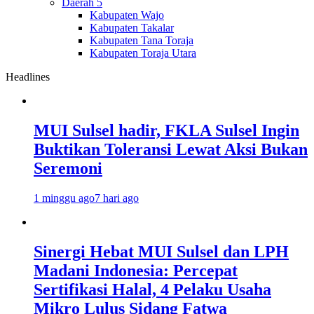
Daerah 5
Kabupaten Wajo
Kabupaten Takalar
Kabupaten Tana Toraja
Kabupaten Toraja Utara
Headlines
MUI Sulsel hadir, FKLA Sulsel Ingin
Buktikan Toleransi Lewat Aksi Bukan
Seremoni
1 minggu ago
7 hari ago
Sinergi Hebat MUI Sulsel dan LPH
Madani Indonesia: Percepat
Sertifikasi Halal, 4 Pelaku Usaha
Mikro Lulus Sidang Fatwa