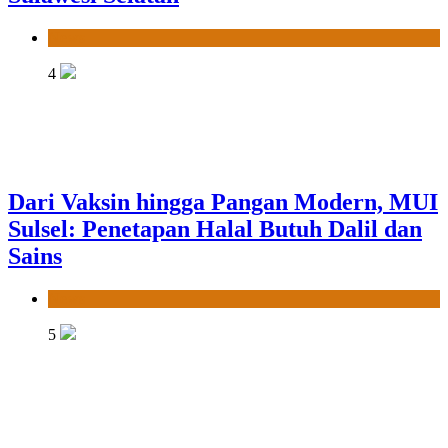
News
4
Dari Vaksin hingga Pangan Modern, MUI
Sulsel: Penetapan Halal Butuh Dalil dan
Sains
News
5