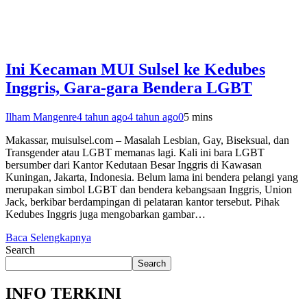
Ini Kecaman MUI Sulsel ke Kedubes
Inggris, Gara-gara Bendera LGBT
Ilham Mangenre
4 tahun ago
4 tahun ago
0
5 mins
Makassar, muisulsel.com – Masalah Lesbian, Gay, Biseksual, dan
Transgender atau LGBT memanas lagi. Kali ini bara LGBT
bersumber dari Kantor Kedutaan Besar Inggris di Kawasan
Kuningan, Jakarta, Indonesia. Belum lama ini bendera pelangi yang
merupakan simbol LGBT dan bendera kebangsaan Inggris, Union
Jack, berkibar berdampingan di pelataran kantor tersebut. Pihak
Kedubes Inggris juga mengobarkan gambar…
Baca Selengkapnya
Search
Search
INFO TERKINI