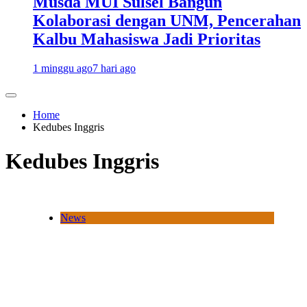
Musda MUI Sulsel Bangun
Kolaborasi dengan UNM, Pencerahan
Kalbu Mahasiswa Jadi Prioritas
1 minggu ago
7 hari ago
Home
Kedubes Inggris
Kedubes Inggris
News