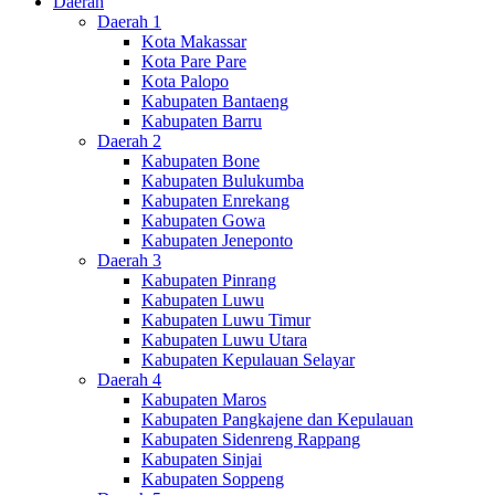
Daerah
Daerah 1
Kota Makassar
Kota Pare Pare
Kota Palopo
Kabupaten Bantaeng
Kabupaten Barru
Daerah 2
Kabupaten Bone
Kabupaten Bulukumba
Kabupaten Enrekang
Kabupaten Gowa
Kabupaten Jeneponto
Daerah 3
Kabupaten Pinrang
Kabupaten Luwu
Kabupaten Luwu Timur
Kabupaten Luwu Utara
Kabupaten Kepulauan Selayar
Daerah 4
Kabupaten Maros
Kabupaten Pangkajene dan Kepulauan
Kabupaten Sidenreng Rappang
Kabupaten Sinjai
Kabupaten Soppeng