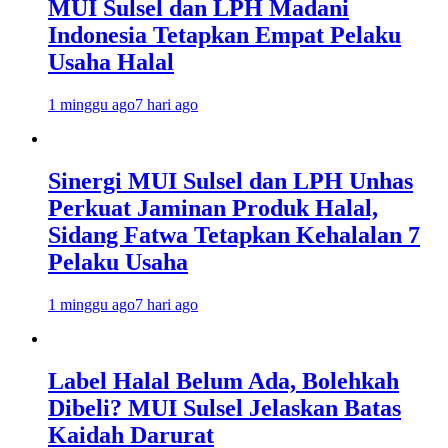
MUI Sulsel dan LPH Madani
Indonesia Tetapkan Empat Pelaku
Usaha Halal
1 minggu ago
7 hari ago
Sinergi MUI Sulsel dan LPH Unhas
Perkuat Jaminan Produk Halal,
Sidang Fatwa Tetapkan Kehalalan 7
Pelaku Usaha
1 minggu ago
7 hari ago
Label Halal Belum Ada, Bolehkah
Dibeli? MUI Sulsel Jelaskan Batas
Kaidah Darurat