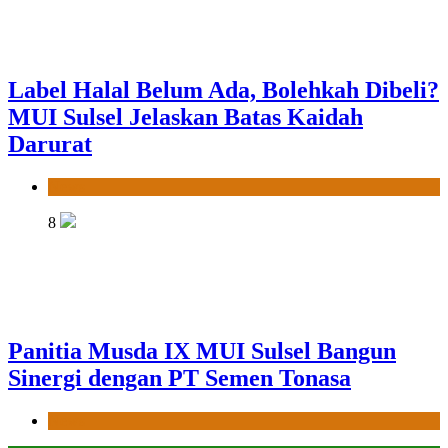
Label Halal Belum Ada, Bolehkah Dibeli?
MUI Sulsel Jelaskan Batas Kaidah
Darurat
News
8
Panitia Musda IX MUI Sulsel Bangun
Sinergi dengan PT Semen Tonasa
News