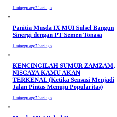
1 minggu ago
7 hari ago
Panitia Musda IX MUI Sulsel Bangun
Sinergi dengan PT Semen Tonasa
1 minggu ago
7 hari ago
KENCINGILAH SUMUR ZAMZAM,
NISCAYA KAMU AKAN
TERKENAL (Ketika Sensasi Menjadi
Jalan Pintas Menuju Popularitas)
1 minggu ago
7 hari ago