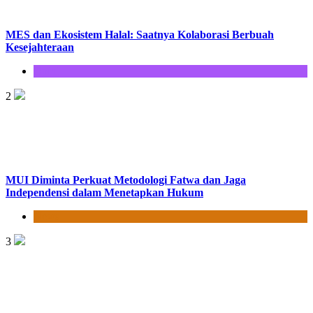
MES dan Ekosistem Halal: Saatnya Kolaborasi Berbuah
Kesejahteraan
Opini
2
MUI Diminta Perkuat Metodologi Fatwa dan Jaga
Independensi dalam Menetapkan Hukum
News
3