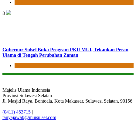
News
8
Gubernur Sulsel Buka Program PKU MUI, Tekankan Peran
Ulama di Tengah Perubahan Zaman
News
Majelis Ulama Indonesia
Provinsi Sulawesi Selatan
Jl. Masjid Raya, Bontoala, Kota Makassar, Sulawesi Selatan, 90156
|
(0411) 453715
|
tanyajawab@muisulsel.com