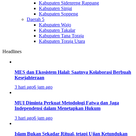
Kabupaten Sidenreng Rappang
Kabupaten Sinjai
Kabupaten Soppeng
Daerah 5
Kabupaten Wajo
Kabupaten Takalar
Kabupaten Tana Toraja
Kabupaten Toraja Utara
Headlines
MES dan Ekosistem Halal: Saatnya Kolaborasi Berbuah
Kesejahteraan
3 hari ago
6 jam ago
MUI Diminta Perkuat Metodologi Fatwa dan Jaga
Independensi dalam Menetapkan Hukum
3 hari ago
6 jam ago
Islam Bukan Sekadar Ritual, tetapi Ujian Ketundukan