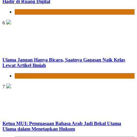
Hadir di Ruang Digital
News
6
Ulama Jangan Hanya Bicara, Saatnya Gagasan Naik Kelas
Lewat Artikel Ilmiah
News
7
Ketua MUI: Penguasaan Bahasa Arab Jadi Bekal Utama
Ulama dalam Menetapkan Hukum