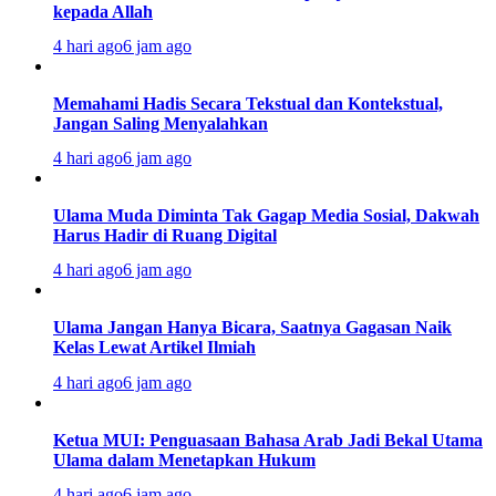
kepada Allah
4 hari ago
6 jam ago
Memahami Hadis Secara Tekstual dan Kontekstual,
Jangan Saling Menyalahkan
4 hari ago
6 jam ago
Ulama Muda Diminta Tak Gagap Media Sosial, Dakwah
Harus Hadir di Ruang Digital
4 hari ago
6 jam ago
Ulama Jangan Hanya Bicara, Saatnya Gagasan Naik
Kelas Lewat Artikel Ilmiah
4 hari ago
6 jam ago
Ketua MUI: Penguasaan Bahasa Arab Jadi Bekal Utama
Ulama dalam Menetapkan Hukum
4 hari ago
6 jam ago