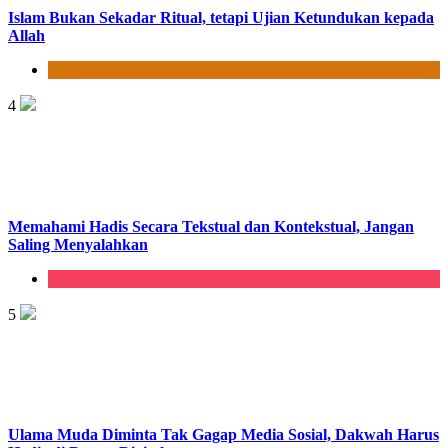
Islam Bukan Sekadar Ritual, tetapi Ujian Ketundukan kepada
Allah
News
4
Memahami Hadis Secara Tekstual dan Kontekstual, Jangan
Saling Menyalahkan
Kanal Home
5
Ulama Muda Diminta Tak Gagap Media Sosial, Dakwah Harus