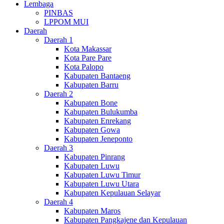
Lembaga
PINBAS
LPPOM MUI
Daerah
Daerah 1
Kota Makassar
Kota Pare Pare
Kota Palopo
Kabupaten Bantaeng
Kabupaten Barru
Daerah 2
Kabupaten Bone
Kabupaten Bulukumba
Kabupaten Enrekang
Kabupaten Gowa
Kabupaten Jeneponto
Daerah 3
Kabupaten Pinrang
Kabupaten Luwu
Kabupaten Luwu Timur
Kabupaten Luwu Utara
Kabupaten Kepulauan Selayar
Daerah 4
Kabupaten Maros
Kabupaten Pangkajene dan Kepulauan