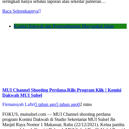
seringkali hanya sebatas laporan atau sekedar pameran…
Baca Selengkapnya
Komisi Dakwah dan Pengembangan Masyarakat Islam
MUI Channel Shooting Perdana,Rilis Program Klik ! Komisi
Dakwah MUI Sulsel
Firmansyah Lafiri
5 tahun ago
5 tahun ago
0
2 mins
FOKUS, muisulsel.com — MUI Channel shooting perdana
program Komisi Dakwah di Studio Sekertariat MUI Sulsel Jln
Masjid Raya Nomor 1 Makassar, Rabu (22/12/2021). Ketua panitia